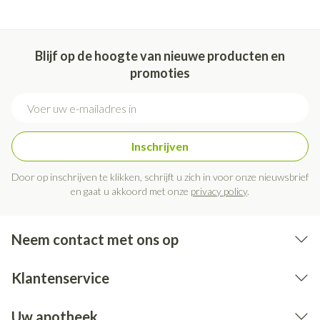
Blijf op de hoogte van nieuwe producten en
promoties
E-mail adres
Inschrijven
Door op inschrijven te klikken, schrijft u zich in voor onze nieuwsbrief
en gaat u akkoord met onze
privacy policy
.
Neem contact met ons op
Klantenservice
Uw apotheek