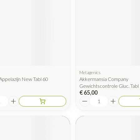
Metagenics
Appelazijn New Tabl 60
Akkermansia Company
Gewichtscontrole Gluc. Tabl
€ 65,00
Aantal