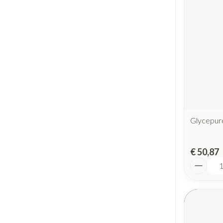
Glycepur
€ 50,87
Aantal