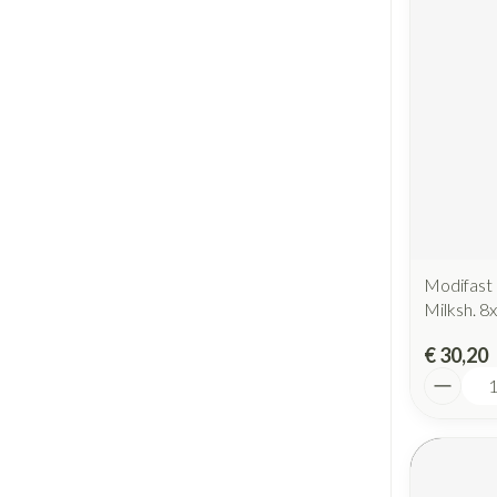
Modifast 
Milksh. 8
€ 30,20
Aantal