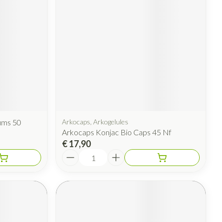
ums 50
Arkocaps, Arkogelules
Arkocaps Konjac Bio Caps 45 Nf
€ 17,90
Aantal