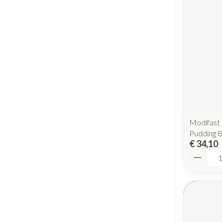
Modifast 
Pudding 
€ 34,10
Aantal