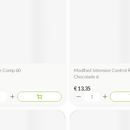
e Comp 60
Modifast Intensive Control 
Chocolade 6
€ 13,35
Aantal