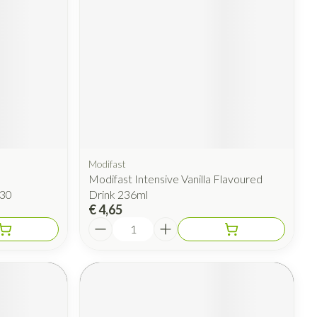
Modifast
Modifast Intensive Vanilla Flavoured
 30
Drink 236ml
€ 4,65
Aantal