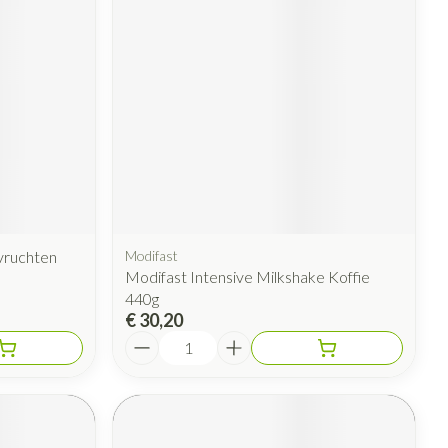
vruchten
Modifast
Modifast Intensive Milkshake Koffie
440g
€ 30,20
Aantal