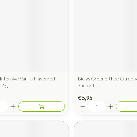
Intensive Vanilla Flavoured
Biolys Groene Thee Citroen
x55g
Sach 24
€ 5,95
Aantal