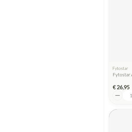
Fytostar
Fytostar 
€ 26,95
Aantal