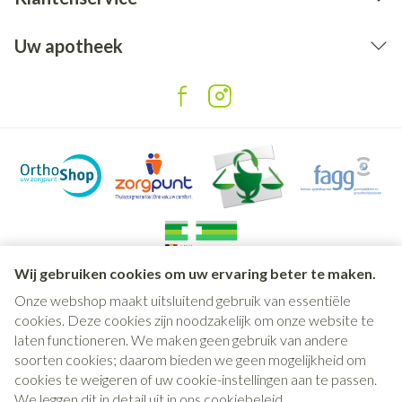
Uw apotheek
Wij gebruiken cookies om uw ervaring beter te maken.
Onze webshop maakt uitsluitend gebruik van essentiële
Juridische links
cookies. Deze cookies zijn noodzakelijk om onze website te
laten functioneren. We maken geen gebruik van andere
soorten cookies; daarom bieden we geen mogelijkheid om
cookies te weigeren of uw cookie-instellingen aan te passen.
We leggen dit in detail uit in ons
cookiebeleid