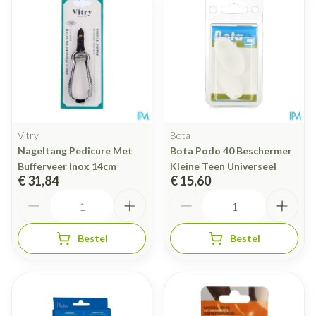
Vitry
Bota
Nageltang Pedicure Met
Bota Podo 40 Beschermer
Bufferveer Inox 14cm
Kleine Teen Universeel
€ 31,84
€ 15,60
Aantal
Aantal
Bestel
Bestel