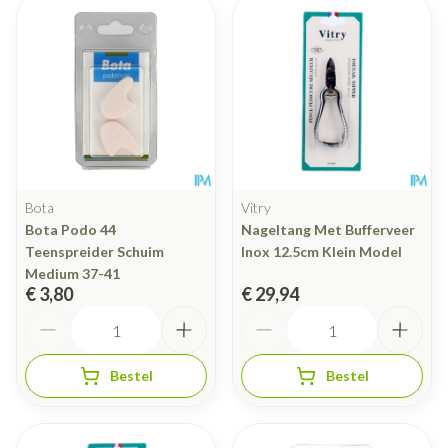
Bota
Vitry
Bota Podo 44
Nageltang Met Bufferveer
Teenspreider Schuim
Inox 12.5cm Klein Model
Medium 37-41
€ 3,80
€ 29,94
Aantal
Aantal
Bestel
Bestel