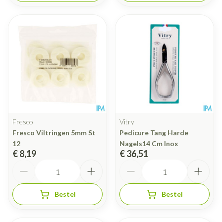
Fresco
Vitry
Fresco Viltringen 5mm St
Pedicure Tang Harde
12
Nagels14 Cm Inox
€ 8,19
€ 36,51
Aantal
Aantal
Bestel
Bestel