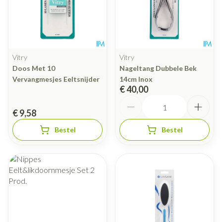
Vitry
Vitry
Doos Met 10
Nageltang Dubbele Bek
Vervangmesjes Eeltsnijder
14cm Inox
€ 40,00
Aantal
€ 9,58
Bestel
Bestel