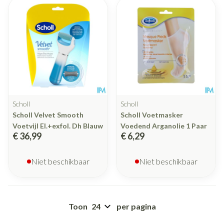
Scholl
Scholl
Scholl Velvet Smooth
Scholl Voetmasker
Voetvijl El.+exfol. Dh Blauw
Voedend Arganolie 1 Paar
€ 36,99
€ 6,29
Niet beschikbaar
Niet beschikbaar
Toon
per pagina