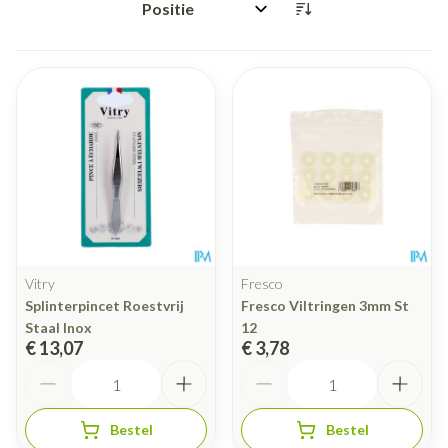
Sorteer op:
Vitry
Fresco
Splinterpincet Roestvrij
Fresco Viltringen 3mm St
Staal Inox
12
€ 13,07
€ 3,78
Aantal
Aantal
Bestel
Bestel