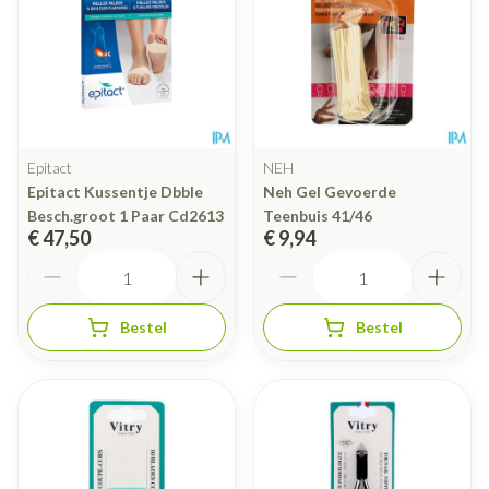
Epitact
NEH
Epitact Kussentje Dbble
Neh Gel Gevoerde
Besch.groot 1 Paar Cd2613
Teenbuis 41/46
€ 47,50
€ 9,94
Aantal
Aantal
Bestel
Bestel