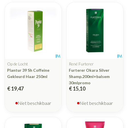
Op de Locht
René Furterer
Plantur 39 Sh Coffeine
Furterer Okara Silver
Gekleurd Haar 250ml
Shamp.200ml+balsem
30mlpromo
€ 19,47
€ 15,10
Niet beschikbaar
Niet beschikbaar