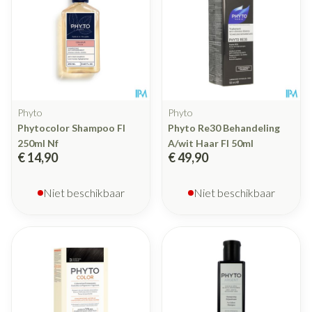
Phyto
Phyto
Phytocolor Shampoo Fl
Phyto Re30 Behandeling
250ml Nf
A/wit Haar Fl 50ml
€ 14,90
€ 49,90
Niet beschikbaar
Niet beschikbaar