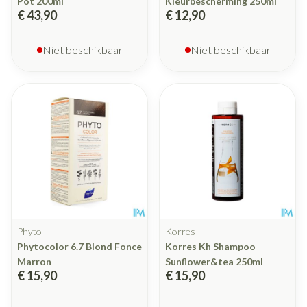
Pot 200ml
Kleurbescherming 250ml
€ 43,90
€ 12,90
Niet beschikbaar
Niet beschikbaar
Phyto
Korres
Phytocolor 6.7 Blond Fonce
Korres Kh Shampoo
Marron
Sunflower&tea 250ml
€ 15,90
€ 15,90