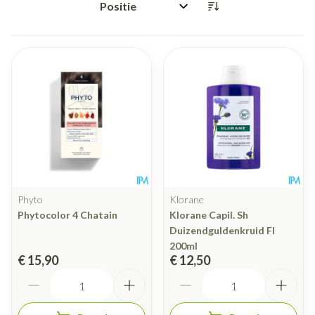
Sorteer op:
Phyto
Klorane
Phytocolor 4 Chatain
Klorane Capil. Sh
Duizendguldenkruid Fl
200ml
€ 15,90
€ 12,50
Aantal
Aantal