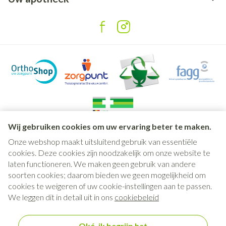
Wij gebruiken cookies om uw ervaring beter te maken.
Onze webshop maakt uitsluitend gebruik van essentiële
Juridische links
cookies. Deze cookies zijn noodzakelijk om onze website te
laten functioneren. We maken geen gebruik van andere
soorten cookies; daarom bieden we geen mogelijkheid om
cookies te weigeren of uw cookie-instellingen aan te passen.
We leggen dit in detail uit in ons
cookiebeleid
Oké, ik begrijp het