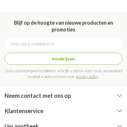
Blijf op de hoogte van nieuwe producten en
promoties
E-mail adres
Inschrijven
Door op inschrijven te klikken, schrijft u zich in voor onze nieuwsbrief
en gaat u akkoord met onze
privacy policy
.
Neem contact met ons op
Klantenservice
Uw apotheek