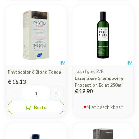
Lazartigue, SVR
Phytocolor 6 Blond Fonce
Lazartigue Shampooing
€ 16,13
Protection Eclat 250ml
Aantal
€ 19,90
Niet beschikbaar
Bestel