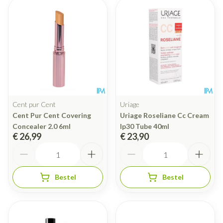
Cent pur Cent
Uriage
Cent Pur Cent Covering
Uriage Roseliane Cc Cream
Concealer 2.0 6ml
Ip30 Tube 40ml
€ 26,99
€ 23,90
Aantal
Aantal
Bestel
Bestel