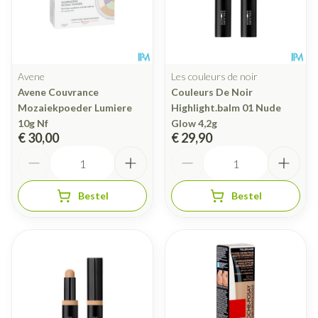
Avene
Les couleurs de noir
Avene Couvrance
Couleurs De Noir
Mozaiekpoeder Lumiere
Highlight.balm 01 Nude
10g Nf
Glow 4,2g
€ 30,00
€ 29,90
Aantal
Aantal
Bestel
Bestel