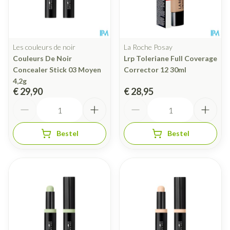
Les couleurs de noir
La Roche Posay
Couleurs De Noir
Lrp Toleriane Full Coverage
Concealer Stick 03 Moyen
Corrector 12 30ml
4,2g
€ 29,90
€ 28,95
Aantal
Aantal
Bestel
Bestel