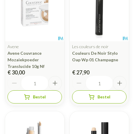
Avene
Les couleurs de noir
Avene Couvrance
Couleurs De Noir Stylo
Mozaiekpoeder
Oap Wp 01 Champagne
Translucide 10g Nf
€ 30,00
€ 27,90
Aantal
Aantal
Bestel
Bestel