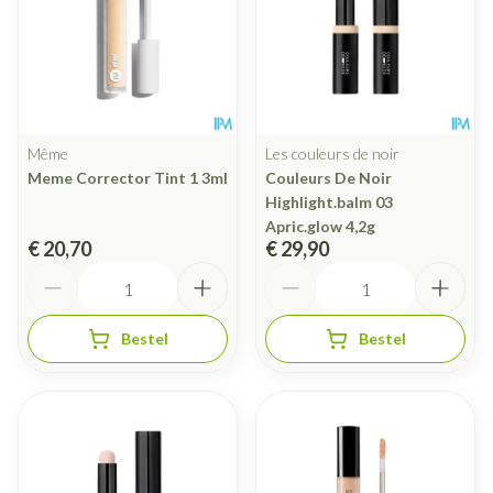
Même
Les couleurs de noir
Meme Corrector Tint 1 3ml
Couleurs De Noir
Highlight.balm 03
Apric.glow 4,2g
€ 20,70
€ 29,90
Aantal
Aantal
Bestel
Bestel