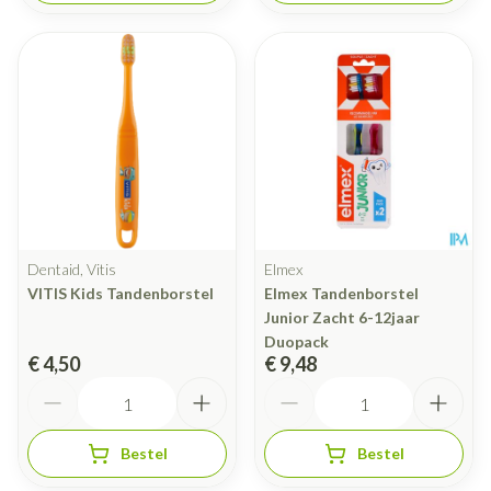
Dentaid, Vitis
Elmex
VITIS Kids Tandenborstel
Elmex Tandenborstel
Junior Zacht 6-12jaar
Duopack
€ 4,50
€ 9,48
Aantal
Aantal
Bestel
Bestel