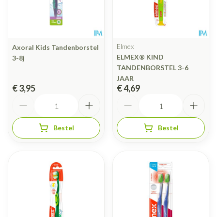
Elmex
Axoral Kids Tandenborstel
ELMEX® KIND
3-8j
TANDENBORSTEL 3-6
JAAR
€ 3,95
€ 4,69
Aantal
Aantal
Bestel
Bestel