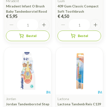
Miradent
Gum
Miradent Infant O Brush
409 Gum Classic Compact
Baby Tandenborstel Rood
Soft Toothbrush
€ 5,95
€ 4,50
Aantal
Aantal
Bestel
Bestel
Jordan
Lactona
Jordan Tandenborstel Step
Lactona Tandenb Reis C139