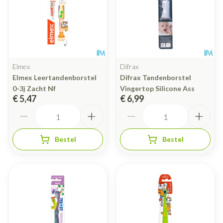
Elmex
Difrax
Elmex Leertandenborstel
Difrax Tandenborstel
0-3j Zacht Nf
Vingertop Silicone Ass
€ 5,47
€ 6,99
Aantal
Aantal
Bestel
Bestel