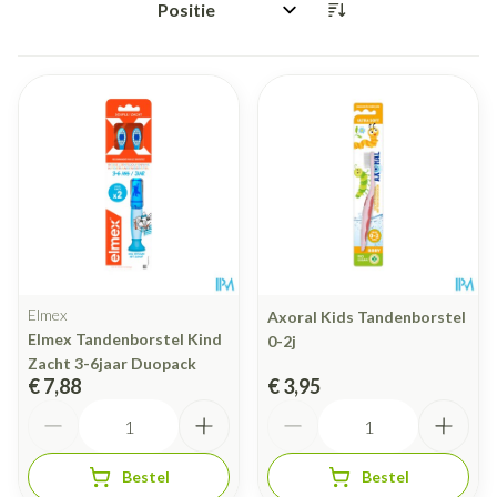
Sorteer op:
Elmex
Axoral Kids Tandenborstel
Elmex Tandenborstel Kind
0-2j
Zacht 3-6jaar Duopack
€ 7,88
€ 3,95
Aantal
Aantal
Bestel
Bestel