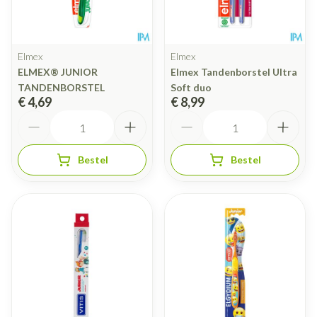
Elmex
Elmex
ELMEX® JUNIOR
Elmex Tandenborstel Ultra
TANDENBORSTEL
Soft duo
€ 4,69
€ 8,99
Aantal
Aantal
Bestel
Bestel