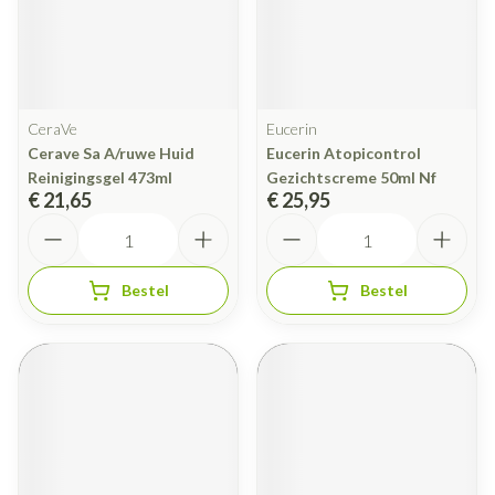
CeraVe
Eucerin
Cerave Sa A/ruwe Huid
Eucerin Atopicontrol
Reinigingsgel 473ml
Gezichtscreme 50ml Nf
€ 21,65
€ 25,95
Aantal
Aantal
Bestel
Bestel