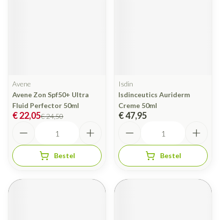
Avene
Isdin
Avene Zon Spf50+ Ultra
Isdinceutics Auriderm
Fluid Perfector 50ml
Creme 50ml
€ 22,05
€ 47,95
€ 24,50
Aantal
Aantal
Bestel
Bestel