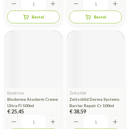
Bestel
Bestel
Bioderma
Zeitschild
Bioderma Atoderm Creme
Zeitschild Derma Systems
Ultra Fl 500ml
Barrier Repair Cr 100ml
€ 25,45
€ 38,59
Aantal
Aantal