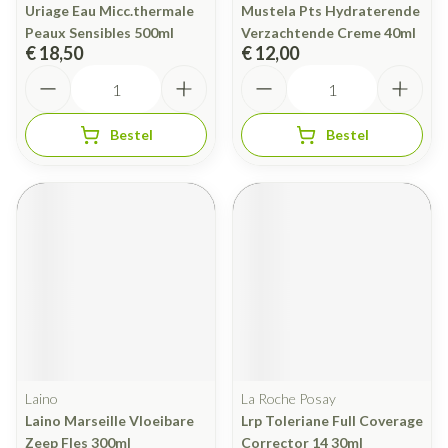
Uriage Eau Micc.thermale
Mustela Pts Hydraterende
Peaux Sensibles 500ml
Verzachtende Creme 40ml
€ 18,50
€ 12,00
Aantal
Aantal
Bestel
Bestel
Laino
La Roche Posay
Laino Marseille Vloeibare
Lrp Toleriane Full Coverage
Zeep Fles 300ml
Corrector 14 30ml