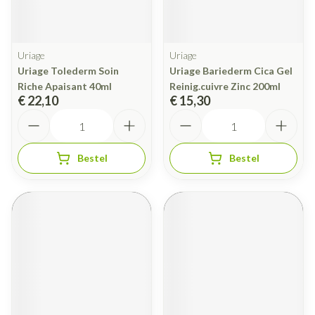
Uriage
Uriage
Uriage Tolederm Soin
Uriage Bariederm Cica Gel
Riche Apaisant 40ml
Reinig.cuivre Zinc 200ml
€ 22,10
€ 15,30
Aantal
Aantal
Bestel
Bestel