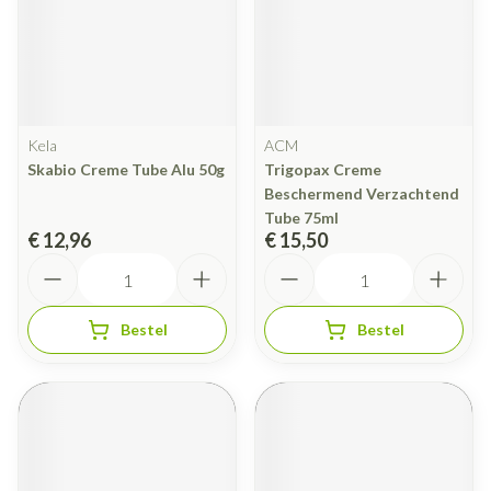
Kela
ACM
Skabio Creme Tube Alu 50g
Trigopax Creme
Beschermend Verzachtend
Tube 75ml
€ 12,96
€ 15,50
Aantal
Aantal
Bestel
Bestel