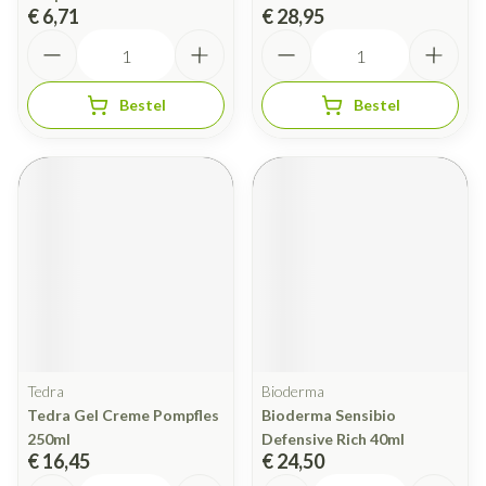
€ 6,71
€ 28,95
Aantal
Aantal
Bestel
Bestel
Tedra
Bioderma
Tedra Gel Creme Pompfles
Bioderma Sensibio
250ml
Defensive Rich 40ml
€ 16,45
€ 24,50
Aantal
Aantal