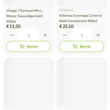
A-Derma
Uriage Thermaal Micc.
Aderma Exomega Control
Water Gevoelige Huid
Melk Emolierend 400ml
250ml
€ 11,50
€ 25,50
Aantal
Aantal
Bestel
Bestel