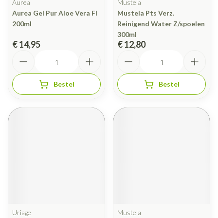
Aurea
Mustela
Aurea Gel Pur Aloe Vera Fl
Mustela Pts Verz.
200ml
Reinigend Water Z/spoelen
300ml
€ 14,95
€ 12,80
Aantal
Aantal
Bestel
Bestel
Uriage
Mustela