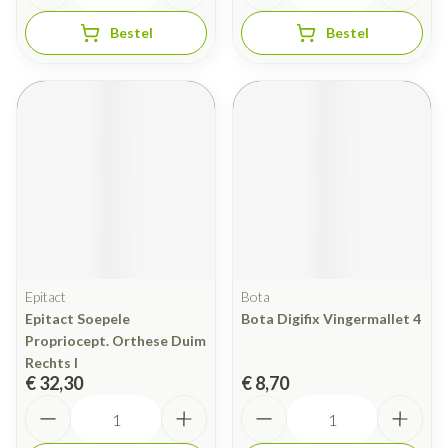
Bestel
Bestel
Epitact
Bota
Epitact Soepele
Bota Digifix Vingermallet 4
Propriocept. Orthese Duim
Rechts l
€ 32,30
€ 8,70
Aantal
Aantal