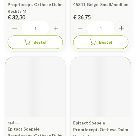
Propriocept. Orthese Duim
45841, Beige, Small/medium
Rechts M
€ 32,30
€ 36,75
Aantal
Aantal
Bestel
Bestel
Epitact
Epitact Soepele
Epitact Soepele
Propriocept. Orthese Duim
Propriocept. Orthese Duim