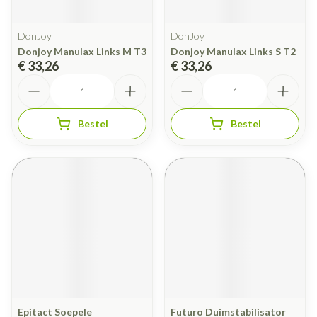
DonJoy
DonJoy
Donjoy Manulax Links M T3
Donjoy Manulax Links S T2
€ 33,26
€ 33,26
Aantal
Aantal
Bestel
Bestel
Epitact Soepele
Futuro Duimstabilisator