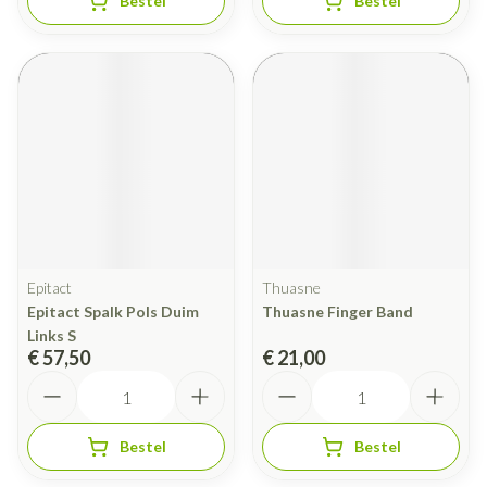
Bestel
Bestel
Epitact
Thuasne
Epitact Spalk Pols Duim
Thuasne Finger Band
Links S
€ 57,50
€ 21,00
Aantal
Aantal
Bestel
Bestel