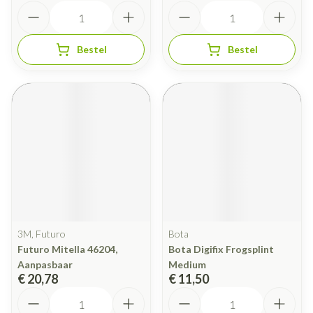
Aantal
Aantal
Bestel
Bestel
3M, Futuro
Bota
Futuro Mitella 46204,
Bota Digifix Frogsplint
Aanpasbaar
Medium
€ 20,78
€ 11,50
Aantal
Aantal