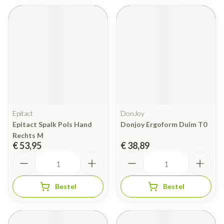
Epitact
DonJoy
Epitact Spalk Pols Hand
Donjoy Ergoform Duim T0
Rechts M
€ 53,95
€ 38,89
Aantal
Aantal
Bestel
Bestel