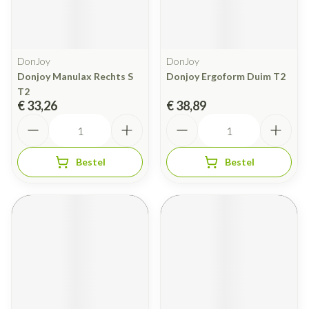
DonJoy
DonJoy
Donjoy Manulax Rechts S
Donjoy Ergoform Duim T2
T2
€ 33,26
€ 38,89
Aantal
Aantal
Bestel
Bestel