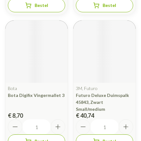
Bestel
Bestel
Bota
3M, Futuro
Bota Digifix Vingermallet 3
Futuro Deluxe Duimspalk
45843, Zwart
Small/medium
€ 8,70
€ 40,74
Aantal
Aantal