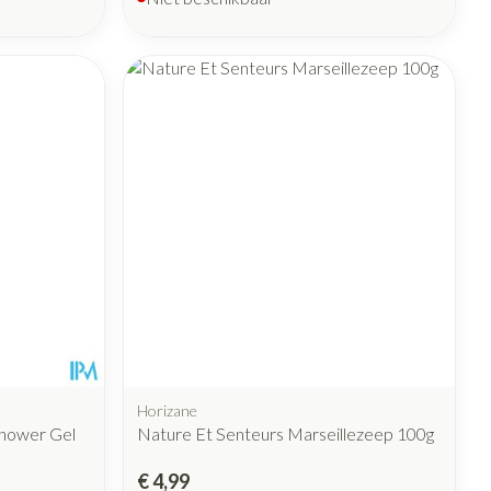
Horizane
Shower Gel
Nature Et Senteurs Marseillezeep 100g
€ 4,99