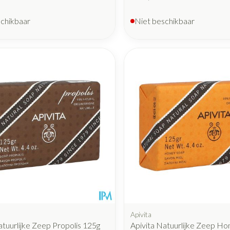
schikbaar
Niet beschikbaar
Apivita
atuurlijke Zeep Propolis 125g
Apivita Natuurlijke Zeep Ho