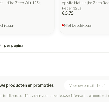
atuurlijke Zeep Olijf 125g
Apivita Natuurlijke Zeep Ro
Peper 125g
€ 5,75
schikbaar
Niet beschikbaar
per pagina
E-mail adres
euwe producten en promoties
n te klikken, schrijft u zich in voor onze nieuwsbrief en gaat u akkoord met