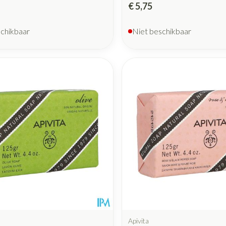
€ 5,75
schikbaar
Niet beschikbaar
Apivita