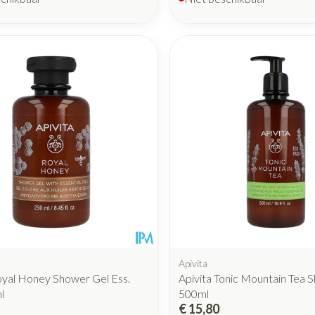
Apivita
oyal Honey Shower Gel Ess.
Apivita Tonic Mountain Tea 
l
500ml
€ 15,80