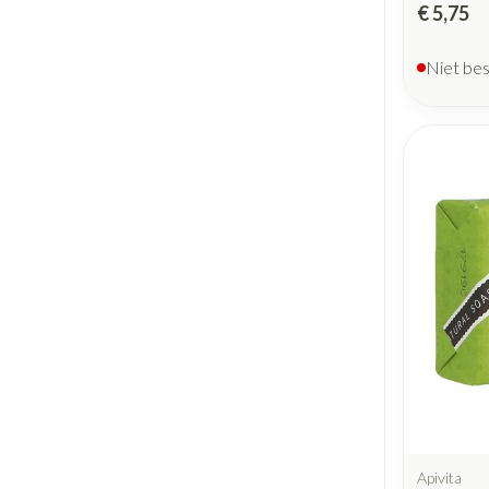
€ 5,75
Niet be
Apivita