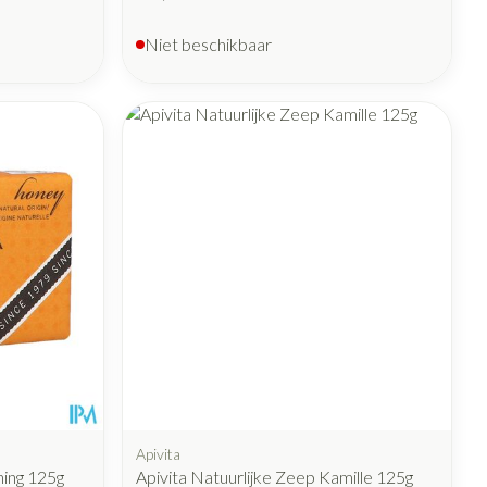
Niet beschikbaar
Apivita
ning 125g
Apivita Natuurlijke Zeep Kamille 125g