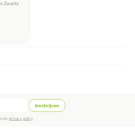
os Zwarte
Inschrijven
 onze
privacy policy
.