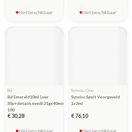
Niet beschikbaar
Niet beschikbaar
Bd
Synvisc-One
Bd Emerald10ml Luer
Synvisc Spuit Voorgevuld
Slip+detach.needl.21gx40mm
1x2ml
100
€ 30,28
€ 76,10
Niet beschikbaar
Niet beschikbaar