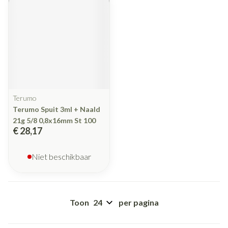
Terumo
Terumo Spuit 3ml + Naald
21g 5/8 0,8x16mm St 100
€ 28,17
Niet beschikbaar
Toon
per pagina