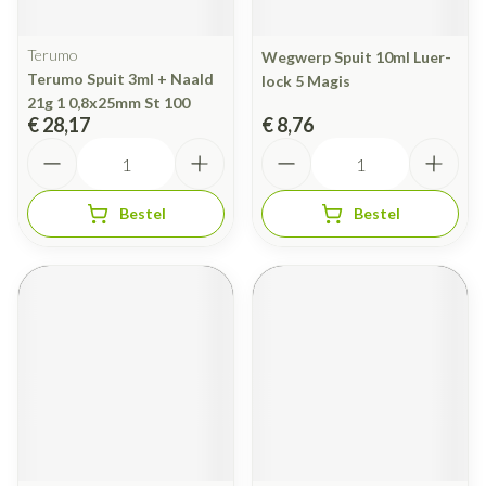
Terumo
Wegwerp Spuit 10ml Luer-
Terumo Spuit 3ml + Naald
lock 5 Magis
21g 1 0,8x25mm St 100
€ 28,17
€ 8,76
Aantal
Aantal
Bestel
Bestel