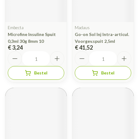
Embecta
Madaus
Microfine Insuline Spuit
Go-on Sol Inj Intra-articul.
0,3ml 30g 8mm 10
Voorgev.spuit 2,5ml
€ 3,24
€ 41,52
Aantal
Aantal
Bestel
Bestel