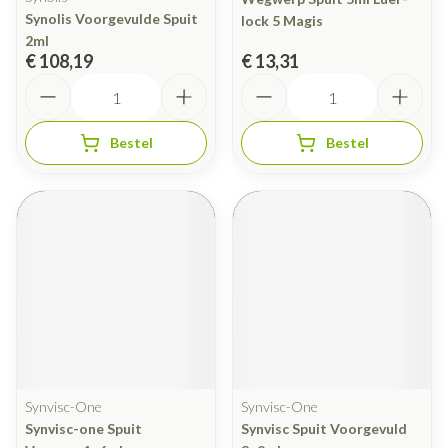
Synolis Voorgevulde Spuit
lock 5 Magis
2ml
€ 108,19
€ 13,31
Aantal
Aantal
Bestel
Bestel
Synvisc-One
Synvisc-One
Synvisc-one Spuit
Synvisc Spuit Voorgevuld