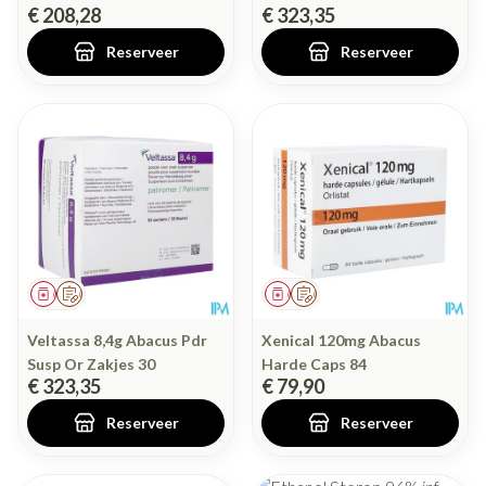
€ 208,28
€ 323,35
Reserveer
Reserveer
Geneesmiddel
Op voorschrift
Geneesmiddel
Op voorschrift
Veltassa 8,4g Abacus Pdr
Xenical 120mg Abacus
Susp Or Zakjes 30
Harde Caps 84
€ 323,35
€ 79,90
Reserveer
Reserveer