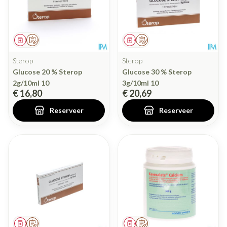
Geneesmiddel
Op voorschrift
Geneesmiddel
Op voorschrift
Sterop
Sterop
Glucose 20 % Sterop
Glucose 30 % Sterop
2g/10ml 10
3g/10ml 10
€ 16,80
€ 20,69
Reserveer
Reserveer
Geneesmiddel
Op voorschrift
Geneesmiddel
Op voorschrift