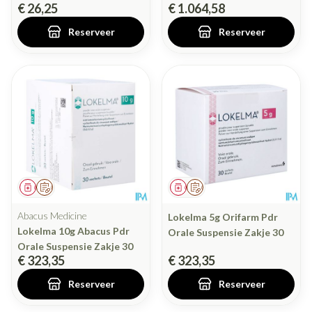
€ 26,25
€ 1.064,58
Reserveer
Reserveer
Geneesmiddel
Op voorschrift
Geneesmiddel
Op voorschrift
Abacus Medicine
Lokelma 5g Orifarm Pdr
Lokelma 10g Abacus Pdr
Orale Suspensie Zakje 30
Orale Suspensie Zakje 30
€ 323,35
€ 323,35
Reserveer
Reserveer