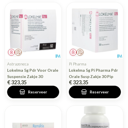
Geneesmiddel
Op voorschrift
Geneesmiddel
Op voorschrift
Astrazeneca
Pi Pharma
Lokelma 5g Pdr Voor Orale
Lokelma 5g Pi Pharma Pdr
Suspensie Zakje 30
Orale Susp Zakje 30 Pip
€ 323,35
€ 323,35
Reserveer
Reserveer