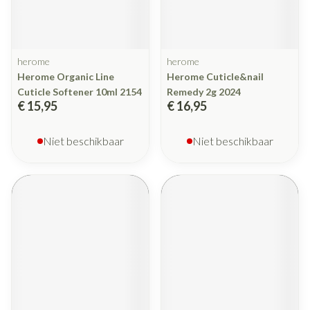
herome
herome
Herome Organic Line
Herome Cuticle&nail
Cuticle Softener 10ml 2154
Remedy 2g 2024
€ 15,95
€ 16,95
Niet beschikbaar
Niet beschikbaar