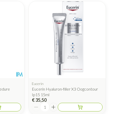
Eucerin
cedure
Eucerin Hyaluron-filler X3 Oogcontour
Ip15 15ml
€ 35,50
Aantal