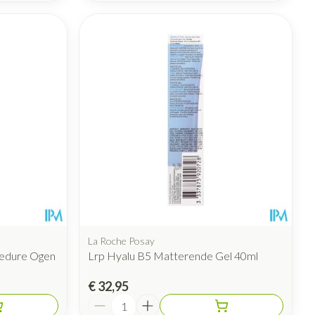
La Roche Posay
cedure Ogen
Lrp Hyalu B5 Matterende Gel 40ml
€ 32,95
Aantal