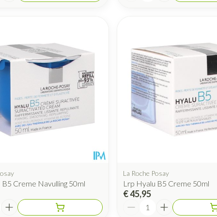
Posay
La Roche Posay
 B5 Creme Navulling 50ml
Lrp Hyalu B5 Creme 50ml
€ 45,95
Aantal