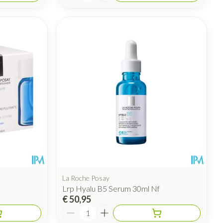
La Roche Posay
Lrp Hyalu B5 Serum 30ml Nf
€ 50,95
Aantal