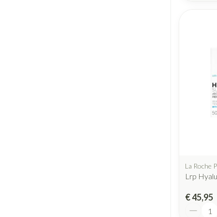
La Roche 
Lrp Hyal
€ 45,95
Aantal