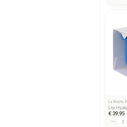
La Roche 
Lrp Hyalu
€ 39,95
Aantal