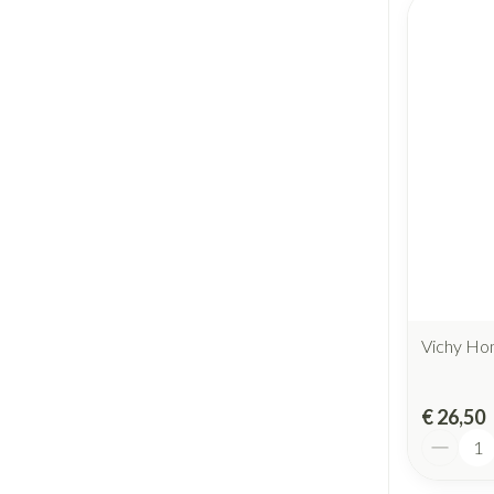
Vichy Ho
€ 26,50
Aantal