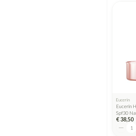
Eucerin
Eucerin Hy
Spf30 Na
€ 38,50
Aantal