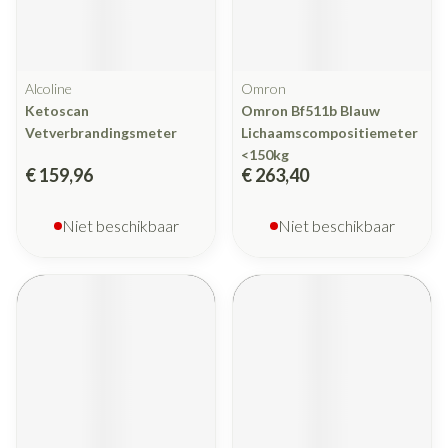
Alcoline
Omron
Ketoscan
Omron Bf511b Blauw
Vetverbrandingsmeter
Lichaamscompositiemeter
<150kg
€ 159,96
€ 263,40
Niet beschikbaar
Niet beschikbaar