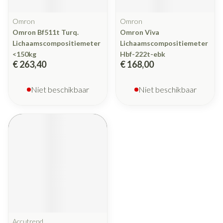
Omron
Omron
Omron Bf511t Turq.
Omron Viva
Lichaamscompositiemeter
Lichaamscompositiemeter
<150kg
Hbf-222t-ebk
€ 263,40
€ 168,00
Niet beschikbaar
Niet beschikbaar
Accutrend