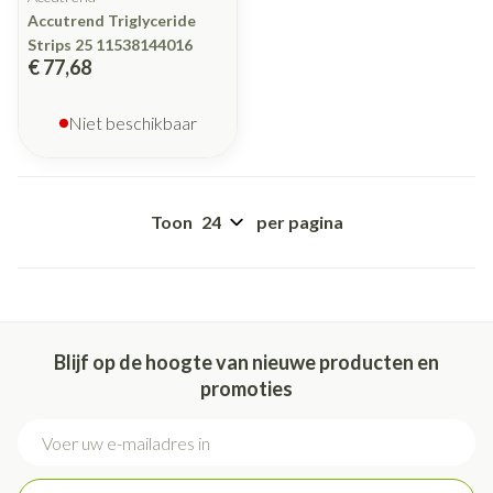
Accutrend Triglyceride
Strips 25 11538144016
€ 77,68
Niet beschikbaar
Toon
per pagina
Blijf op de hoogte van nieuwe producten en
promoties
E-mail adres