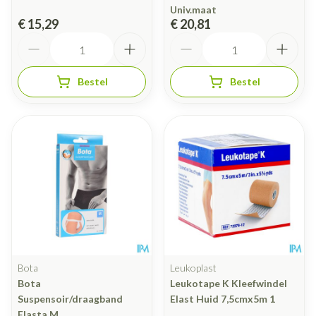
Univ.maat
€ 15,29
€ 20,81
Aantal
Aantal
Bestel
Bestel
Bota
Leukoplast
Bota
Leukotape K Kleefwindel
Suspensoir/draagband
Elast Huid 7,5cmx5m 1
Elasta M