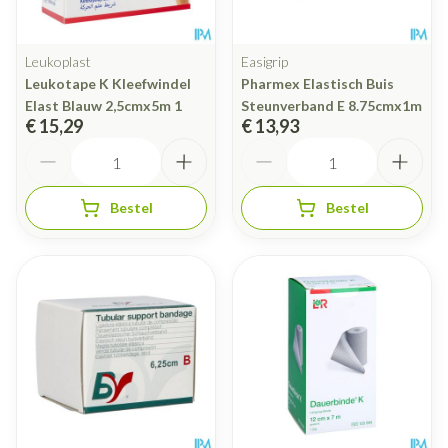
Leukoplast
Easigrip
Leukotape K Kleefwindel
Pharmex Elastisch Buis
Elast Blauw 2,5cmx5m 1
Steunverband E 8.75cmx1m
€ 15,29
€ 13,93
Aantal
Aantal
Bestel
Bestel