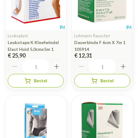
Leukoplast
Lohmann Rauscher
Leukotape K Kleefwindel
Dauerbinde F 6cm X 7m 1
Elast Huid 5,0cmx5m 1
105914
€ 25,90
€ 12,31
Aantal
Aantal
Bestel
Bestel