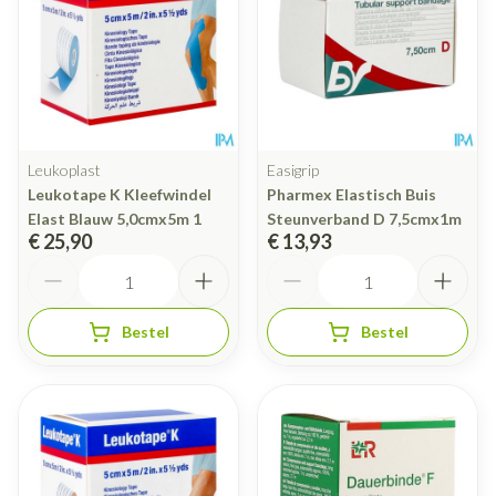
Leukoplast
Easigrip
Leukotape K Kleefwindel
Pharmex Elastisch Buis
Elast Blauw 5,0cmx5m 1
Steunverband D 7,5cmx1m
€ 25,90
€ 13,93
Aantal
Aantal
Bestel
Bestel