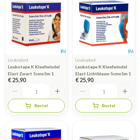
Leukoplast
Leukoplast
Leukotape K Kleefwindel
Leukotape K Kleefwindel
Elast Zwart 5cmx5m 1
Elast Lichtblauw 5cmx5m 1
€ 25,90
€ 25,90
Aantal
Aantal
Bestel
Bestel