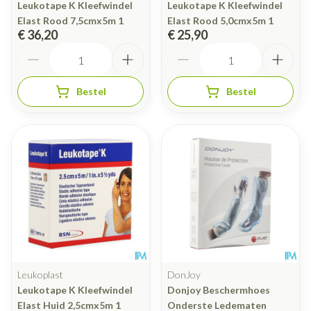
Leukotape K Kleefwindel
Leukotape K Kleefwindel
Elast Rood 7,5cmx5m 1
Elast Rood 5,0cmx5m 1
€ 36,20
€ 25,90
Aantal
Aantal
Bestel
Bestel
Leukoplast
DonJoy
Leukotape K Kleefwindel
Donjoy Beschermhoes
Elast Huid 2,5cmx5m 1
Onderste Ledematen