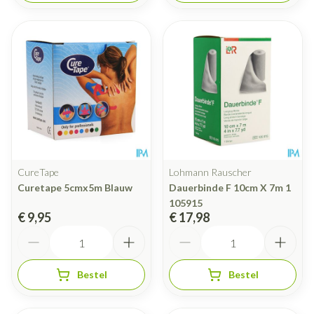
CureTape
Lohmann Rauscher
Curetape 5cmx5m Blauw
Dauerbinde F 10cm X 7m 1
105915
€ 9,95
€ 17,98
Aantal
Aantal
Bestel
Bestel