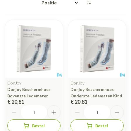
Sorteer op:
DonJoy
DonJoy
Donjoy Beschermhoes
Donjoy Beschermhoes
Bovenste Ledematen
Onderste Ledematen Kind
€ 20,81
€ 20,81
Aantal
Aantal
Bestel
Bestel