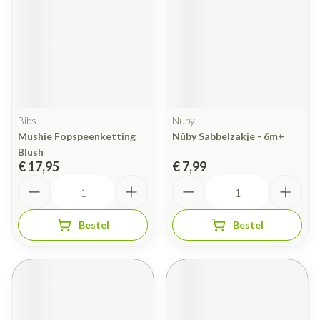
Bibs
Nuby
Mushie Fopspeenketting
Nûby Sabbelzakje - 6m+
Blush
€ 17,95
€ 7,99
Aantal
Aantal
Bestel
Bestel