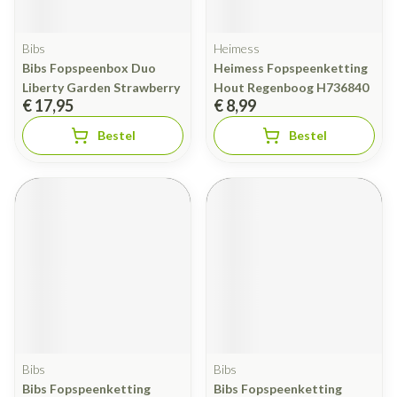
Bibs
Heimess
Bibs Fopspeenbox Duo
Heimess Fopspeenketting
Liberty Garden Strawberry
Hout Regenboog H736840
€ 17,95
€ 8,99
Bestel
Bestel
Bibs
Bibs
Bibs Fopspeenketting
Bibs Fopspeenketting