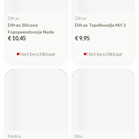
Difrax
Difrax
Difrax Silicone
Difrax Tepelhoedje M/l 2
Fopspeendoosje Nude
€ 10,45
€ 9,95
Niet beschikbaar
Niet beschikbaar
Medela
Bibs