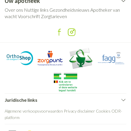
Uw apotheek
Over ons
Nuttige links
Gezondheidsnieuws
Apotheker van
wacht
Voorschrift
Zorgtarieven
Juridische links
Algemene verkoopsvoorwaarden
Privacy disclaimer
Cookies
ODR-
platform