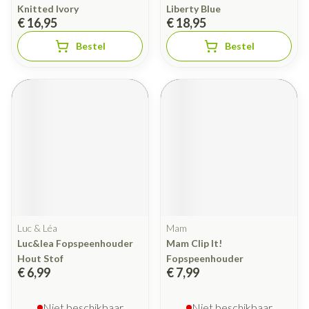
Knitted Ivory
Liberty Blue
€ 16,95
€ 18,95
Bestel
Bestel
Luc & Léa
Mam
Luc&lea Fopspeenhouder
Mam Clip It!
Hout Stof
Fopspeenhouder
€ 6,99
€ 7,99
Niet beschikbaar
Niet beschikbaar