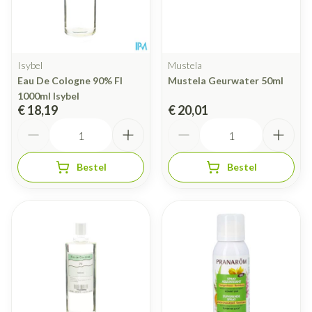
Isybel
Mustela
Eau De Cologne 90% Fl
Mustela Geurwater 50ml
1000ml Isybel
€ 18,19
€ 20,01
Aantal
Aantal
Bestel
Bestel