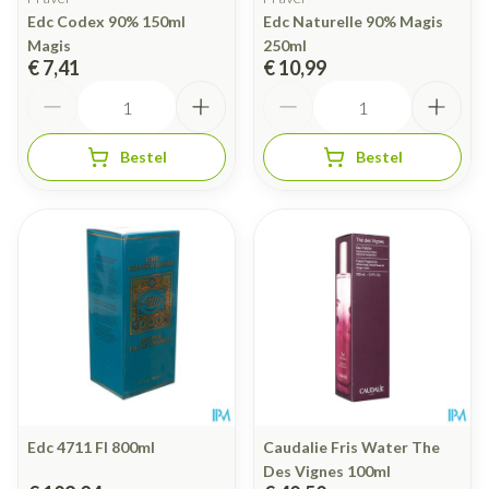
Edc Codex 90% 150ml
Edc Naturelle 90% Magis
Magis
250ml
€ 7,41
€ 10,99
Aantal
Aantal
Bestel
Bestel
Edc 4711 Fl 800ml
Caudalie Fris Water The
Des Vignes 100ml