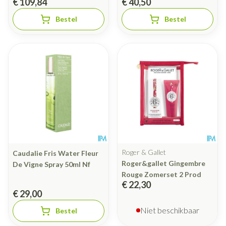
€ 109,84
€ 40,50
Bestel
Bestel
Roger & Gallet
Caudalie Fris Water Fleur
Roger&gallet Gingembre
De Vigne Spray 50ml Nf
Rouge Zomerset 2 Prod
€ 22,30
€ 29,00
Niet beschikbaar
Bestel