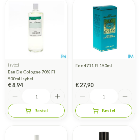
Isybel
Edc 4711 Fl 150ml
Eau De Cologne 70% Fl
500ml Isybel
€ 8,94
€ 27,90
Aantal
Aantal
Bestel
Bestel