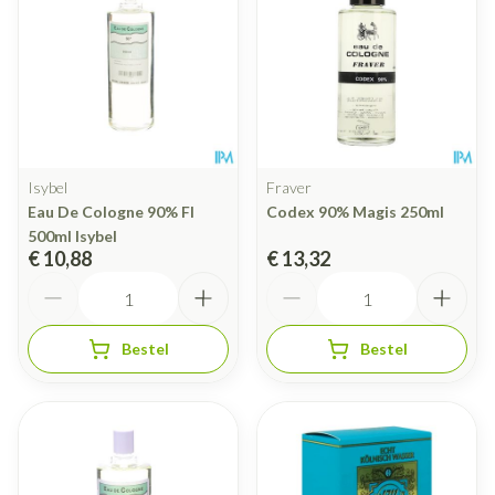
Isybel
Fraver
Eau De Cologne 90% Fl
Codex 90% Magis 250ml
500ml Isybel
€ 10,88
€ 13,32
Aantal
Aantal
Bestel
Bestel