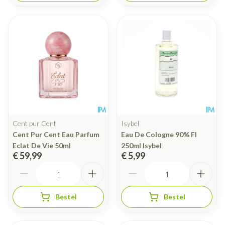
Cent pur Cent
Isybel
Cent Pur Cent Eau Parfum
Eau De Cologne 90% Fl
Eclat De Vie 50ml
250ml Isybel
€ 59,99
€ 5,99
Aantal
Aantal
Bestel
Bestel