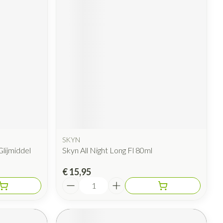
SKYN
lijmiddel
Skyn All Night Long Fl 80ml
€ 15,95
Aantal