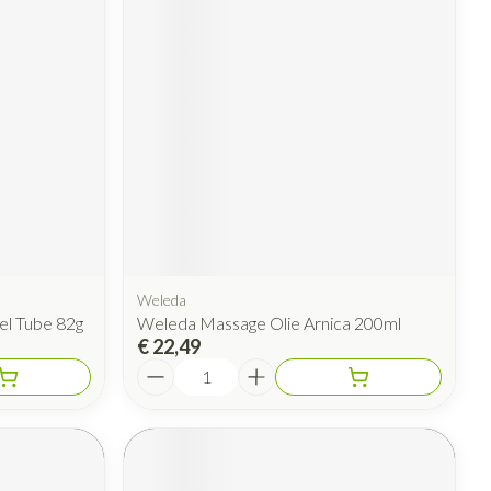
Weleda
Gel Tube 82g
Weleda Massage Olie Arnica 200ml
€ 22,49
Aantal