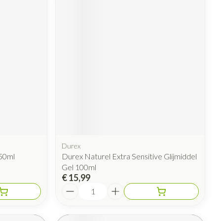
Durex
50ml
Durex Naturel Extra Sensitive Glijmiddel
Gel 100ml
€ 15,99
Aantal