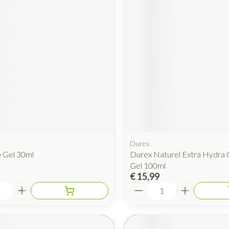
Durex
 Gel 30ml
Durex Naturel Extra Hydra G
Gel 100ml
€ 15,99
Aantal