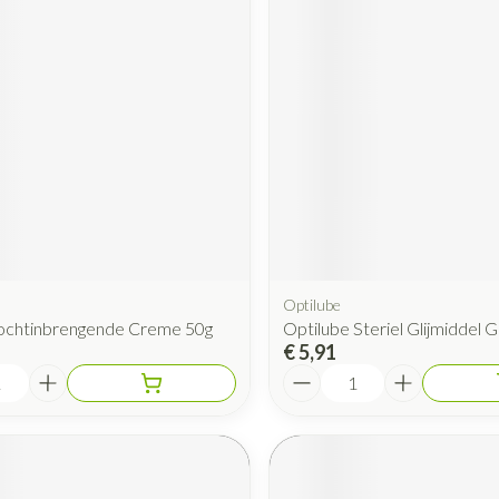
Optilube
Vochtinbrengende Creme 50g
Optilube Steriel Glijmiddel 
€ 5,91
Aantal