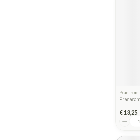
Pranarom
Pranarom
€ 13,25
Aantal