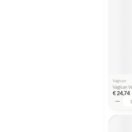
Vagisan
Vagisan 
€ 24,74
Aantal