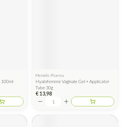
Memidis Pharma
a 100ml
Hyalofemme Vaginale Gel + Applicator
Tube 30g
€ 13,98
Aantal