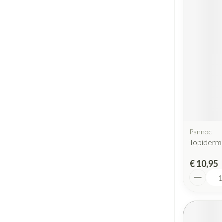
Pannoc
Topiderm
€ 10,95
Aantal