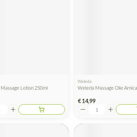
Weleda
 Massage Lotion 250ml
Weleda Massage Olie Arnic
€ 14,99
Aantal