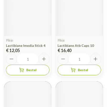
Pileje
Pileje
Lactibiane Imedia Stick 4
Lactibiane Atb Caps 10
€ 12,05
€ 16,40
Aantal
Aantal
Bestel
Bestel