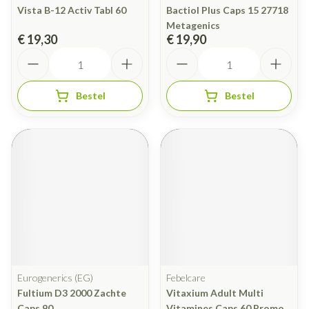
Vista B-12 Activ Tabl 60
Bactiol Plus Caps 15 27718
Metagenics
€ 19,30
€ 19,90
Aantal
Aantal
Bestel
Bestel
Eurogenerics (EG)
Febelcare
Fultium D3 2000 Zachte
Vitaxium Adult Multi
Caps 90
Vitamines Caps 60 Promo