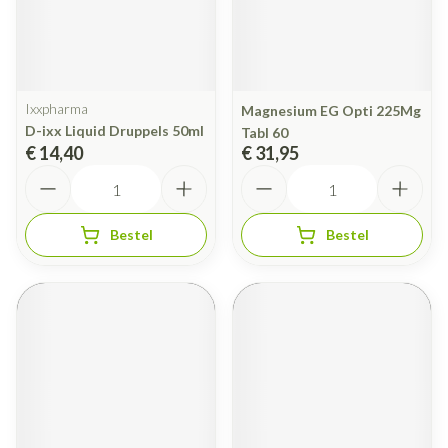
Ixxpharma
Magnesium EG Opti 225Mg
D-ixx Liquid Druppels 50ml
Tabl 60
€ 14,40
€ 31,95
Aantal
Aantal
Bestel
Bestel