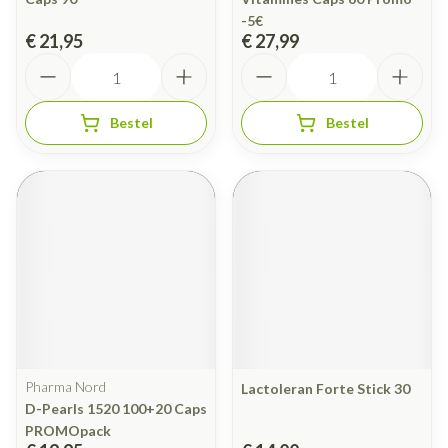
-5€
€ 21,95
€ 27,99
Aantal
Aantal
Bestel
Bestel
Pharma Nord
Lactoleran Forte Stick 30
D-Pearls 1520 100+20 Caps
PROMOpack