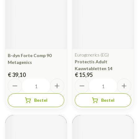
Eurogenerics (EG)
B-dyn Forte Comp 90
Protectis Adult
Metagenics
Kauwtabletten 14
€ 39,10
€ 15,95
Aantal
Aantal
Bestel
Bestel