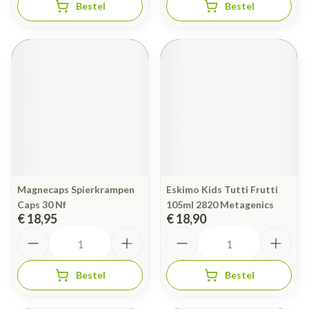
Bestel
Bestel
Magnecaps Spierkrampen
Eskimo Kids Tutti Frutti
Caps 30 Nf
105ml 2820 Metagenics
€ 18,95
€ 18,90
Aantal
Aantal
Bestel
Bestel