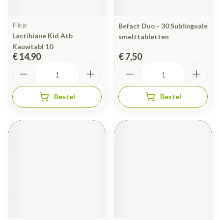
Pileje
Befact Duo - 30 Sublinguale
Lactibiane Kid Atb
smelttabletten
Kauwtabl 10
€ 14,90
€ 7,50
Aantal
Aantal
Bestel
Bestel