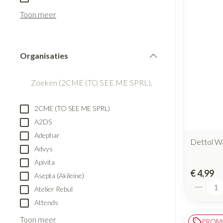
Blaren
Creme, gel en s
Aerosol accesso
Toon meer
Eelt
Zuurstof
Eksteroog - likd
Ademhalingsst
Toon meer
Organisaties
filter
Spieren en gew
Specifiek voor
Naalden en spu
2CME (TO SEE ME SPRL)
Lichaamsverzorg
Spuiten
A2DS
Infecties
Deodorant
Oplossing voor i
Adephar
Dettol Wa
Gezichtsverzorg
Naalden
Advys
Luizen
Apivita
Naalden voor ins
€ 4,99
Asepta (Akileine)
pennaalden
Aantal
Atelier Rebul
Toon meer
Diagnostica
Attends
Toon meer
PROM