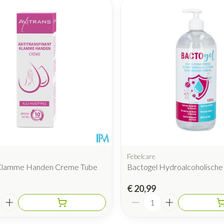
Febelcare
 Klamme Handen Creme Tube
Bactogel Hydroalcoholische
€ 20,99
Aantal