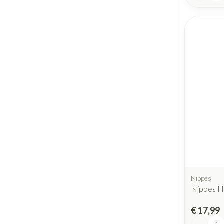
Nippes
Nippes H
€ 17,99
Aantal