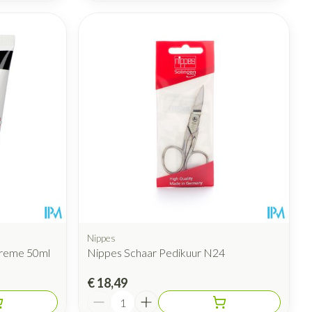
Nippes
creme 50ml
Nippes Schaar Pedikuur N24
€ 18,49
Aantal