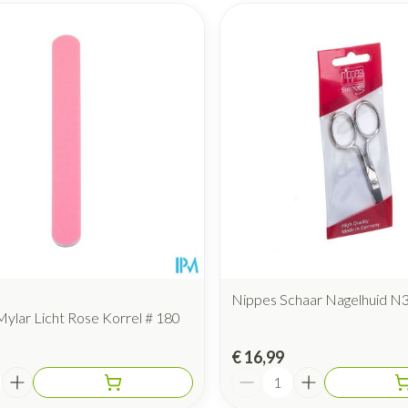
Nippes Schaar Nagelhuid N
 Mylar Licht Rose Korrel # 180
€ 16,99
Aantal