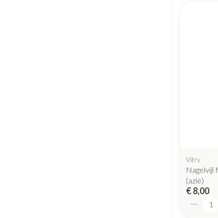
Vitry
Nagelvijl
(azie)
€ 8,00
Aantal