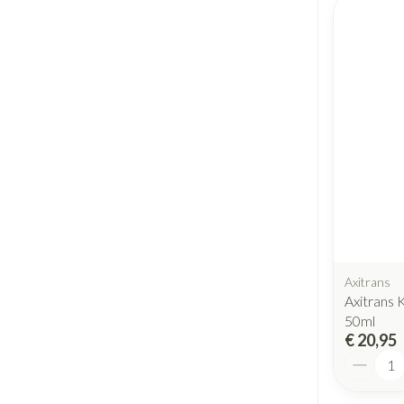
Axitrans
Axitrans
50ml
€ 20,95
Aantal