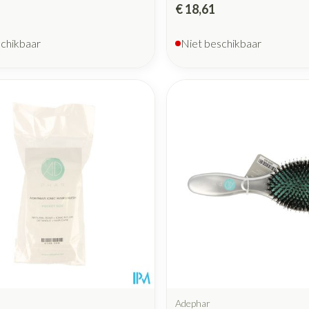
€ 18,61
schikbaar
Niet beschikbaar
Adephar