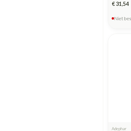
€ 31,54
Niet be
Adephar