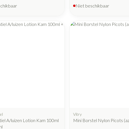
schikbaar
Niet beschikbaar
el
Vitry
iel A/luizen Lotion Kam 100ml
Mini Borstel Nylon Picots (az
ml