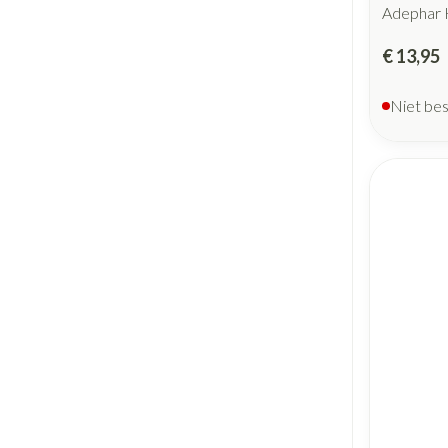
Adephar 
€ 13,95
Niet be