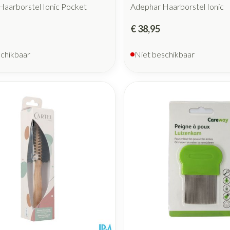
Haarborstel Ionic Pocket
Adephar Haarborstel Ionic
€ 38,95
schikbaar
Niet beschikbaar