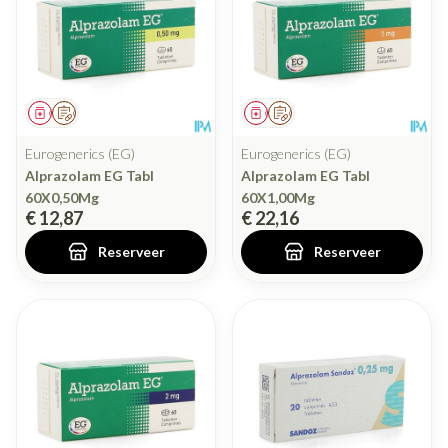
Geneesmiddel
Op voorschrift
Geneesmiddel
Op voorschrift
Eurogenerics (EG)
Eurogenerics (EG)
Alprazolam EG Tabl
Alprazolam EG Tabl
60X0,50Mg
60X1,00Mg
€ 12,87
€ 22,16
Reserveer
Reserveer