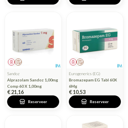
Geneesmiddel
Op voorschrift
Geneesmiddel
Op voorschrift
Sandoz
Eurogenerics (EG)
Alprazolam Sandoz 1,00mg
Bromazepam EG Tabl 60X
Comp 60 X 1,00mg
6Mg
€ 21,16
€ 10,53
Reserveer
Reserveer