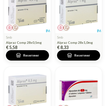
Geneesmiddel
Op voorschrift
Geneesmiddel
Op voorschrift
Smb
Smb
Alpraz Comp 28x0,5mg
Alpraz Comp 28x1,0mg
€ 5,58
€ 8,33
Reserveer
Reserveer