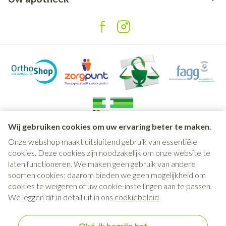
Wij gebruiken cookies om uw ervaring beter te maken.
Onze webshop maakt uitsluitend gebruik van essentiële
Juridische links
cookies. Deze cookies zijn noodzakelijk om onze website te
laten functioneren. We maken geen gebruik van andere
soorten cookies; daarom bieden we geen mogelijkheid om
cookies te weigeren of uw cookie-instellingen aan te passen.
We leggen dit in detail uit in ons
cookiebeleid
Oké, ik begrijp het