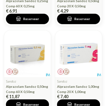
Alprazolam Sandoz 0,25mg
Alprazolam Sandoz 0,50mg
Comp 60 X 0,25mg
Comp 20 X 0,50mg
€ 6,91
€ 4,29
Reserveer
Reserveer
Geneesmiddel
Op voorschrift
Geneesmiddel
Op voorschrift
Sandoz
Sandoz
Alprazolam Sandoz 0,50mg
Alprazolam Sandoz 1,00mg
Comp 60 X 0,50mg
Comp 20 X 1,00mg
€ 11,87
€ 7,40
Reserveer
Reserveer