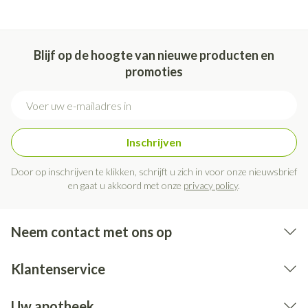
Blijf op de hoogte van nieuwe producten en
promoties
E-mail adres
Inschrijven
Door op inschrijven te klikken, schrijft u zich in voor onze nieuwsbrief
en gaat u akkoord met onze
privacy policy
.
Neem contact met ons op
Klantenservice
Uw apotheek