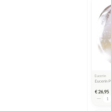
Eucerin
Eucerin P
€ 26,95
Aantal