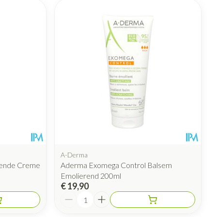
A-Derma
rende Creme
Aderma Exomega Control Balsem
Emolierend 200ml
€ 19,90
Aantal