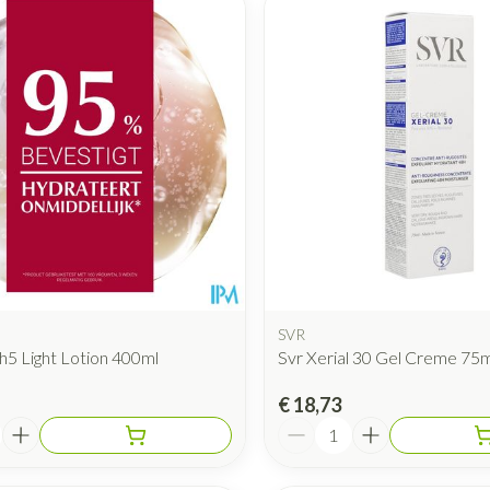
SVR
h5 Light Lotion 400ml
Svr Xerial 30 Gel Creme 75m
€ 18,73
Aantal