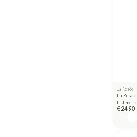
La Rosée
La Rosee
Lichaams
€ 24,90
Aantal