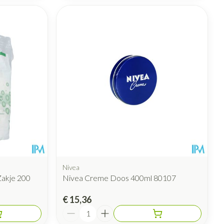
Nivea
akje 200
Nivea Creme Doos 400ml 80107
€ 15,36
Aantal