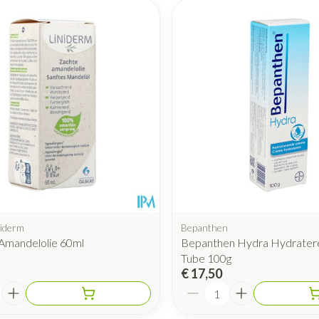
niderm
Bepanthen
 Amandelolie 60ml
Bepanthen Hydra Hydrate
Tube 100g
€ 17,50
Aantal