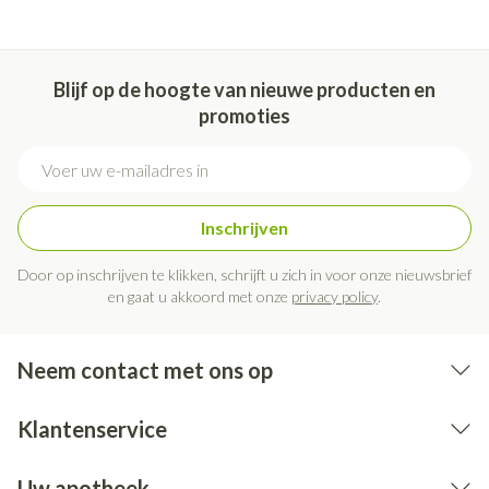
Blijf op de hoogte van nieuwe producten en
promoties
E-mail adres
Inschrijven
Door op inschrijven te klikken, schrijft u zich in voor onze nieuwsbrief
en gaat u akkoord met onze
privacy policy
.
Neem contact met ons op
Klantenservice
Uw apotheek