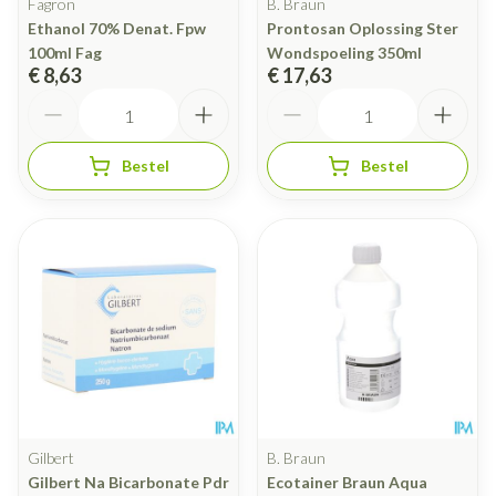
Fagron
B. Braun
Ethanol 70% Denat. Fpw
Prontosan Oplossing Ster
100ml Fag
Wondspoeling 350ml
€ 8,63
€ 17,63
Aantal
Aantal
Bestel
Bestel
Gilbert
B. Braun
Gilbert Na Bicarbonate Pdr
Ecotainer Braun Aqua