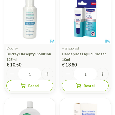
Ducray
Hansaplast
Ducray Diaseptyl Solution
Hansaplast Liquid Plaster
125ml
10ml
€ 10,50
€ 13,80
Aantal
Aantal
Bestel
Bestel