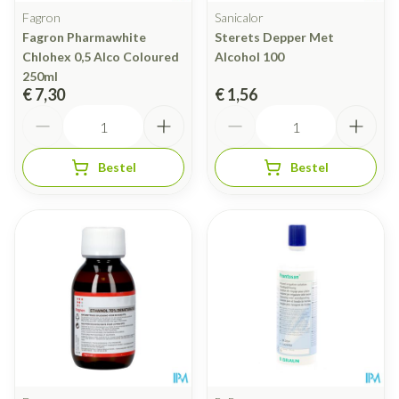
Fagron
Sanicalor
Fagron Pharmawhite
Sterets Depper Met
Chlohex 0,5 Alco Coloured
Alcohol 100
250ml
€ 7,30
€ 1,56
Aantal
Aantal
Bestel
Bestel