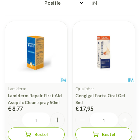
Sorteer op:
Lamiderm
Qualiphar
Lamiderm Repair First Aid
Gengigel Forte Oral Gel
Aseptic Clean.spray 50ml
8ml
€ 8,77
€ 17,95
Aantal
Aantal
Bestel
Bestel