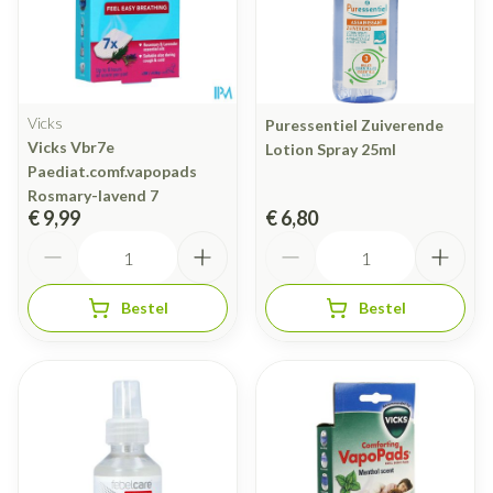
Vicks
Puressentiel Zuiverende
Vicks Vbr7e
Lotion Spray 25ml
Paediat.comf.vapopads
Rosmary-lavend 7
€ 9,99
€ 6,80
Aantal
Aantal
Bestel
Bestel