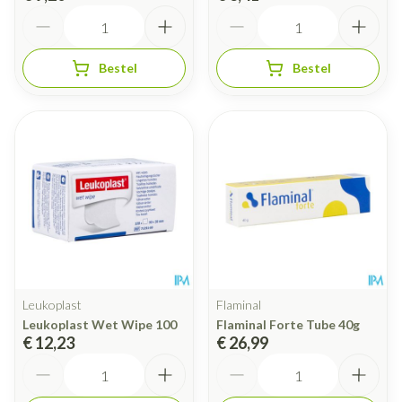
Aantal
Aantal
Bestel
Bestel
Leukoplast
Flaminal
Leukoplast Wet Wipe 100
Flaminal Forte Tube 40g
€ 12,23
€ 26,99
Aantal
Aantal