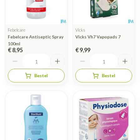
Febelcare
Vicks
Febelcare Antiseptic Spray
Vicks Vh7 Vapopads 7
100ml
€ 8,95
€ 9,99
Aantal
Aantal
Bestel
Bestel