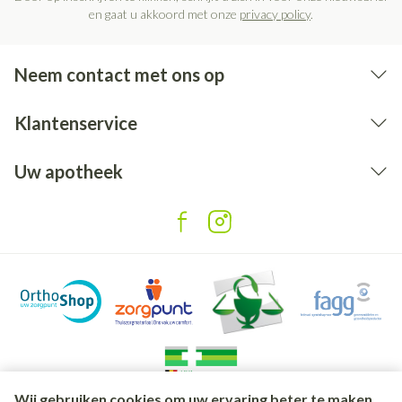
en gaat u akkoord met onze
privacy policy
.
Neem contact met ons op
Klantenservice
Uw apotheek
Wij gebruiken cookies om uw ervaring beter te maken.