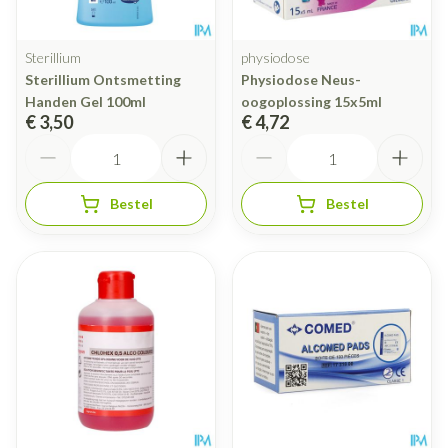
Sterillium
physiodose
Sterillium Ontsmetting
Physiodose Neus-
Handen Gel 100ml
oogoplossing 15x5ml
€ 3,50
€ 4,72
Aantal
Aantal
Bestel
Bestel