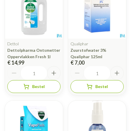
Dettol
Qualiphar
Dettolpharma Ontsmetter
Zuurstofwater 3%
Oppervlakken Fresh 1l
Qualiphar 125ml
€ 14,99
€ 7,00
Aantal
Aantal
Bestel
Bestel