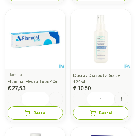
Flaminal
Ducray Diaseptyl Spray
Flaminal Hydro Tube 40g
125ml
€ 27,53
€ 10,50
Aantal
Aantal
Bestel
Bestel