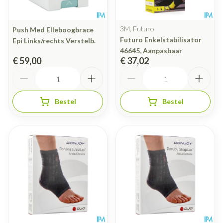
3M, Futuro
Push Med Elleboogbrace
Futuro Enkelstabilisator
Epi Links/rechts Verstelb.
46645, Aanpasbaar
€ 59,00
€ 37,02
Aantal
Aantal
Bestel
Bestel