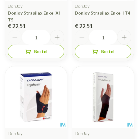
DonJoy
DonJoy
Donjoy Strapilax Enkel Xl
Donjoy Strapilax Enkel l T4
T5
€ 22,51
€ 22,51
Aantal
Aantal
Bestel
Bestel
DonJoy
DonJoy