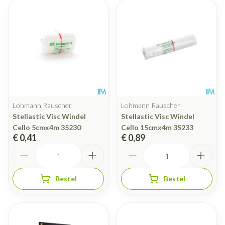
Lohmann Rauscher
Lohmann Rauscher
Stellastic Visc Windel
Stellastic Visc Windel
Cello 5cmx4m 35230
Cello 15cmx4m 35233
€ 0,41
€ 0,89
Aantal
Aantal
Bestel
Bestel