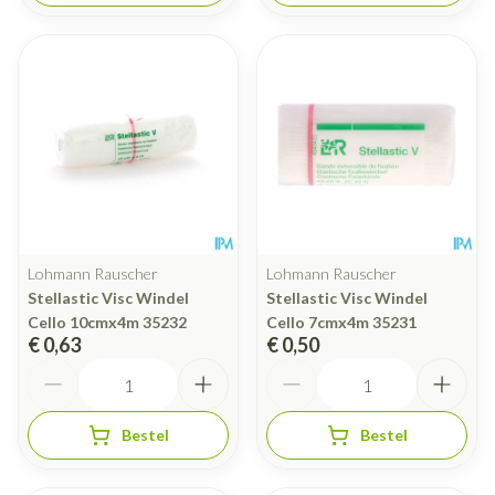
Lohmann Rauscher
Lohmann Rauscher
Stellastic Visc Windel
Stellastic Visc Windel
Cello 10cmx4m 35232
Cello 7cmx4m 35231
€ 0,63
€ 0,50
Aantal
Aantal
Bestel
Bestel