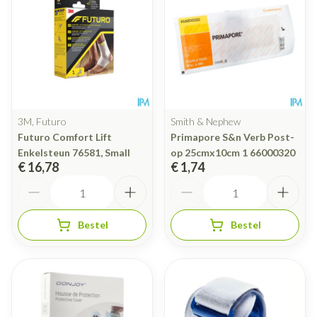
3M, Futuro
Smith & Nephew
Futuro Comfort Lift
Primapore S&n Verb Post-
Enkelsteun 76581, Small
op 25cmx10cm 1 66000320
€ 16,78
€ 1,74
Aantal
Aantal
Bestel
Bestel