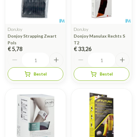
DonJoy
DonJoy
Donjoy Strapping Zwart
Donjoy Manulax Rechts S
Pols
T2
€ 5,78
€ 33,26
Aantal
Aantal
Bestel
Bestel