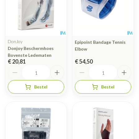
DonJoy
Epipoint Bandage Tennis
Donjoy Beschermhoes
Elbow
Bovenste Ledematen
€ 20,81
€ 54,50
Aantal
Aantal
Bestel
Bestel