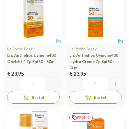
La Roche Posay
La Roche Posay
Lrp Anthelios Uvmune400
Lrp Anthelios Uvmune400
Onzicht.fl Zp Spf50+ 50ml
Hydra Creme Zp Spf50+
50ml
€ 23,95
€ 23,95
Aantal
Aantal
Bestel
Bestel
PROMO