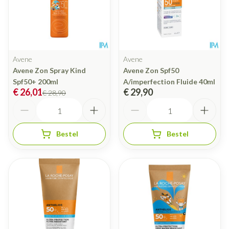
Avene
Avene
Avene Zon Spray Kind
Avene Zon Spf50
Spf50+ 200ml
A/imperfection Fluide 40ml
€ 26,01
€ 29,90
€ 28,90
Aantal
Aantal
Bestel
Bestel