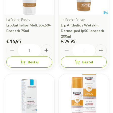
La Roche Posay
La Roche Posay
Lrp Anthelios Melk Spg50+
Lrp Anthelios Wetskin
Ecopack 75ml
Dermo-ped Ip50+ecopack
200ml
€ 16,95
€ 29,95
Aantal
Aantal
Bestel
Bestel