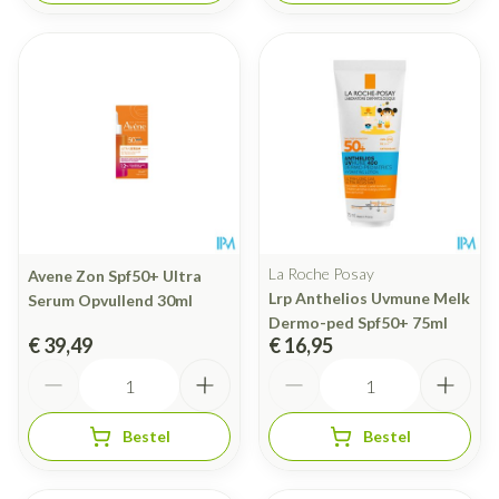
La Roche Posay
Avene Zon Spf50+ Ultra
Lrp Anthelios Uvmune Melk
Serum Opvullend 30ml
Dermo-ped Spf50+ 75ml
€ 39,49
€ 16,95
Aantal
Aantal
Bestel
Bestel