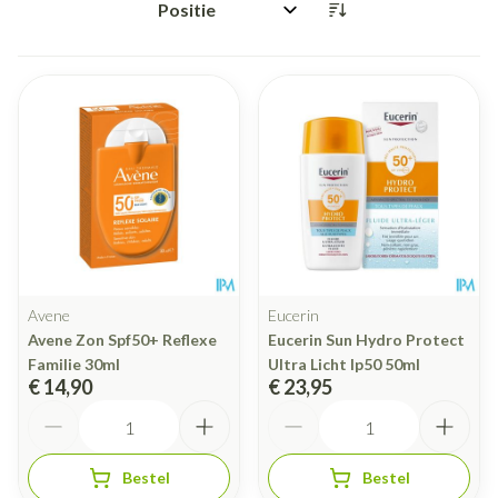
Sorteer op:
Avene
Eucerin
Avene Zon Spf50+ Reflexe
Eucerin Sun Hydro Protect
Familie 30ml
Ultra Licht Ip50 50ml
€ 14,90
€ 23,95
Aantal
Aantal
Bestel
Bestel