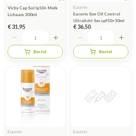
Eucerin
Vichy Cap Sol Ip50+ Melk
Eucerin Sun Oil Control
Lichaam 300ml
Ultralicht Ser.spf50+30ml
€ 31,95
€ 36,50
Aantal
Aantal
Bestel
Bestel
Eucerin
Eucerin