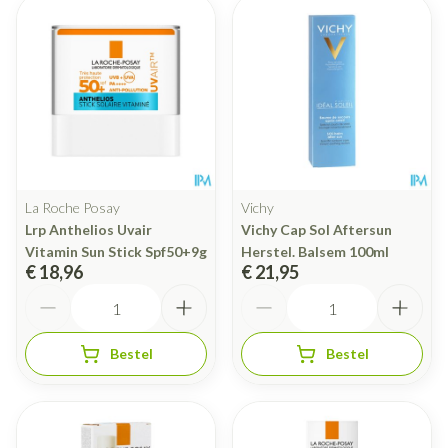
La Roche Posay
Vichy
Lrp Anthelios Uvair
Vichy Cap Sol Aftersun
Vitamin Sun Stick Spf50+9g
Herstel. Balsem 100ml
€ 18,96
€ 21,95
Aantal
Aantal
Bestel
Bestel