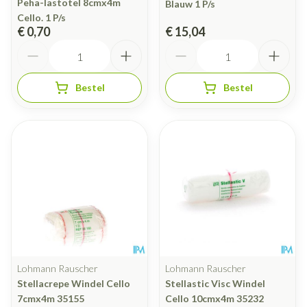
Peha-lastotel 8cmx4m
Blauw 1 P/s
Cello. 1 P/s
€ 0,70
€ 15,04
Aantal
Aantal
Bestel
Bestel
Lohmann Rauscher
Lohmann Rauscher
Stellacrepe Windel Cello
Stellastic Visc Windel
7cmx4m 35155
Cello 10cmx4m 35232