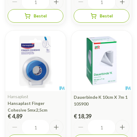
Bestel
Bestel
Hansaplast
Dauerbinde K 10cm X 7m 1
Hansaplast Finger
105900
Cohesive 5mx2,5cm
€ 4,89
€ 18,39
Aantal
Aantal