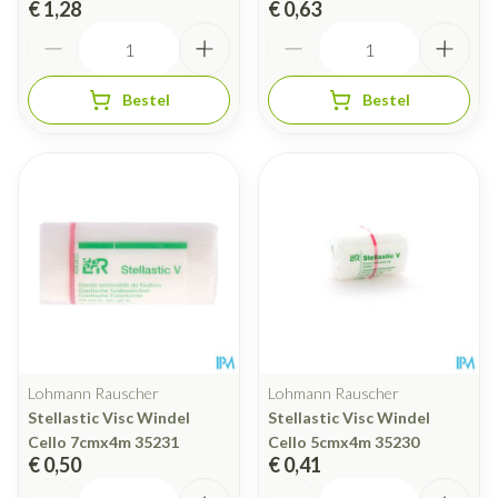
€ 1,28
€ 0,63
Aantal
Aantal
Bestel
Bestel
Lohmann Rauscher
Lohmann Rauscher
Stellastic Visc Windel
Stellastic Visc Windel
Cello 7cmx4m 35231
Cello 5cmx4m 35230
€ 0,50
€ 0,41
Aantal
Aantal