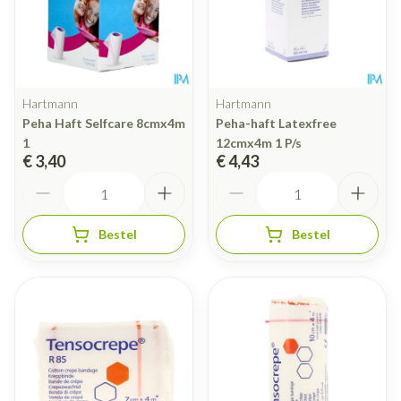
Hartmann
Hartmann
Peha Haft Selfcare 8cmx4m
Peha-haft Latexfree
1
12cmx4m 1 P/s
€ 3,40
€ 4,43
Aantal
Aantal
Bestel
Bestel