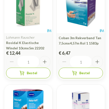
Lohmann Rauscher
Coban 3m Rekverband Tan
Rosidal K Elastische
7,5cmx4,57m Rol 1 1583p
Windel 10cmx5m 22202
€ 12,44
€ 6,47
Aantal
Aantal
Bestel
Bestel