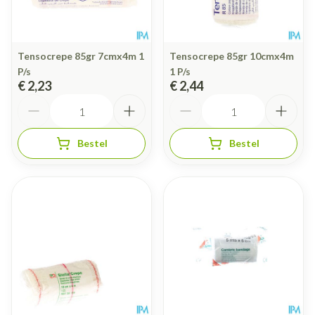
Tensocrepe 85gr 7cmx4m 1
Tensocrepe 85gr 10cmx4m
P/s
1 P/s
€ 2,23
€ 2,44
Aantal
Aantal
Bestel
Bestel