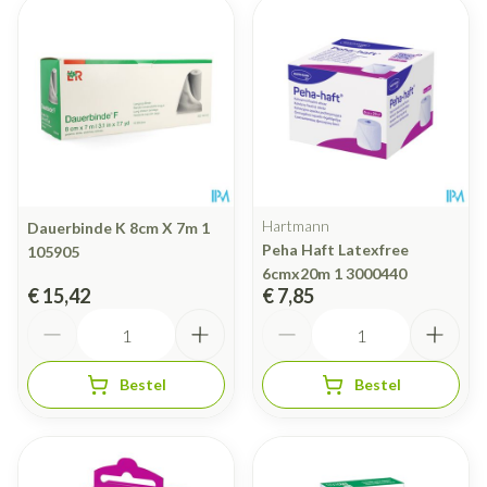
Hartmann
Dauerbinde K 8cm X 7m 1
Peha Haft Latexfree
105905
6cmx20m 1 3000440
€ 15,42
€ 7,85
Aantal
Aantal
Bestel
Bestel