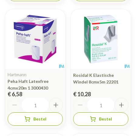
Hartmann
Rosidal K Elastische
Peha Haft Latexfree
Windel 8cmx5m 22201
4cmx20m 1 3000430
€ 6,58
€ 10,28
Aantal
Aantal
Bestel
Bestel