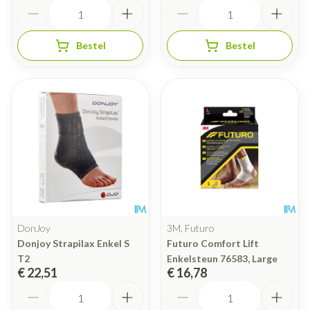
Aantal
Aantal
Bestel
Bestel
DonJoy
3M, Futuro
Donjoy Strapilax Enkel S
Futuro Comfort Lift
T2
Enkelsteun 76583, Large
€ 22,51
€ 16,78
Aantal
Aantal