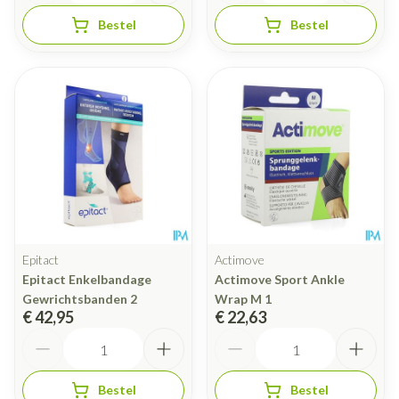
Bestel
Bestel
Epitact
Actimove
Epitact Enkelbandage
Actimove Sport Ankle
Gewrichtsbanden 2
Wrap M 1
€ 42,95
€ 22,63
Aantal
Aantal
Bestel
Bestel