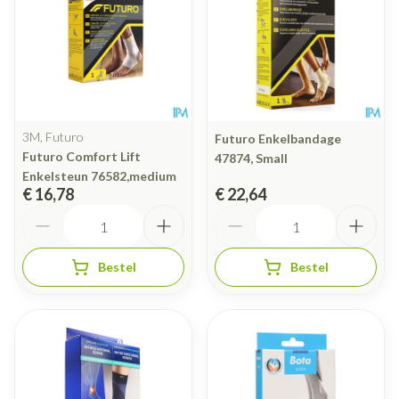
3M, Futuro
Futuro Enkelbandage
Futuro Comfort Lift
47874, Small
Enkelsteun 76582,medium
€ 16,78
€ 22,64
Aantal
Aantal
Bestel
Bestel