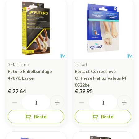
3M, Futuro
Epitact
Futuro Enkelbandage
Epitact Correctieve
47876, Large
Orthese Hallux Valgus M
0522be
€ 22,64
€ 39,95
Aantal
Aantal
Bestel
Bestel