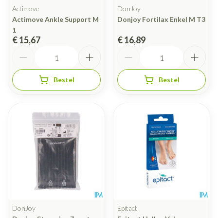
Actimove
DonJoy
Actimove Ankle Support M
Donjoy Fortilax Enkel M T3
1
€ 15,67
€ 16,89
Aantal
Aantal
Bestel
Bestel
DonJoy
Epitact