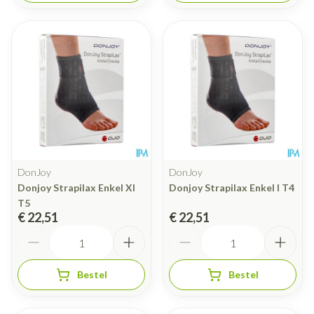
DonJoy
DonJoy
Donjoy Strapilax Enkel Xl
Donjoy Strapilax Enkel l T4
T5
€ 22,51
€ 22,51
Aantal
Aantal
Bestel
Bestel