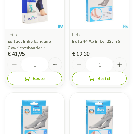
Epitact
Bota
Epitact Enkelbandage
Bota 44 Ab Enkel 22cm S
Gewrichtsbanden 1
€ 41,95
€ 19,30
Aantal
Aantal
Bestel
Bestel