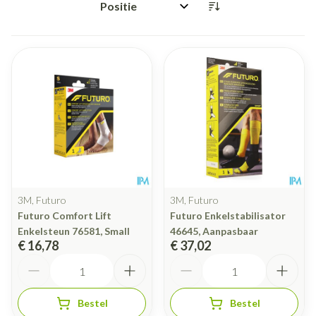
Sorteer op:
3M, Futuro
3M, Futuro
Futuro Comfort Lift
Futuro Enkelstabilisator
Enkelsteun 76581, Small
46645, Aanpasbaar
€ 16,78
€ 37,02
Aantal
Aantal
Bestel
Bestel