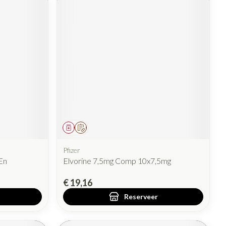
Geneesmiddel
Op voorschrift
Pfizer
En
Elvorine 7,5mg Comp 10x7,5mg
€ 19,16
Reserveer