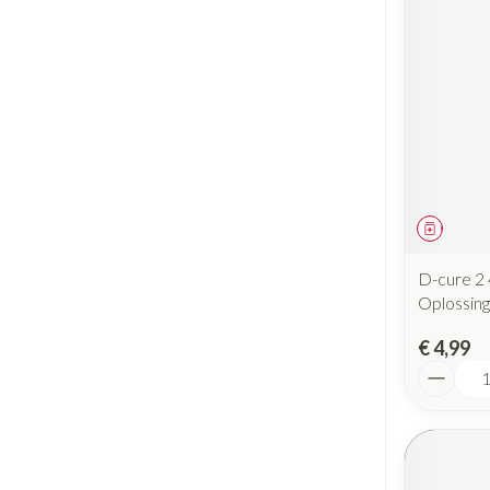
Geneesm
D-cure 2 
Oplossing
€ 4,99
Aantal