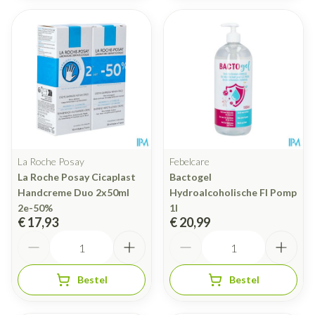
La Roche Posay
Febelcare
La Roche Posay Cicaplast
Bactogel
Handcreme Duo 2x50ml
Hydroalcoholische Fl Pomp
2e-50%
1l
€ 17,93
€ 20,99
Aantal
Aantal
Bestel
Bestel