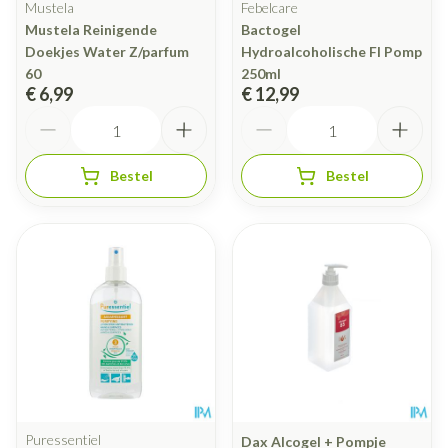
Mustela
Febelcare
Mustela Reinigende
Bactogel
Doekjes Water Z/parfum
Hydroalcoholische Fl Pomp
60
250ml
€ 6,99
€ 12,99
Aantal
Aantal
Bestel
Bestel
Puressentiel
Dax Alcogel + Pompje