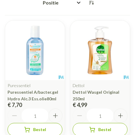
Sorteer op:
Puressentiel
Dettol
Puressentiel A/bacter.gel
Dettol Wasgel Original
Hydro Alc.3 Ess.olie80ml
250ml
€ 7,70
€ 4,99
Aantal
Aantal
Bestel
Bestel