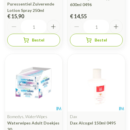
Puressentiel Zuiverende
600ml 0496
Lotion Spray 250ml
€ 15,90
€ 14,55
Aantal
Aantal
Bestel
Bestel
Bomedys, WaterWipes
Dax
Waterwipes Adult Doekjes
Dax Alcogel 150ml 0495
30