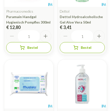
Pharmacosmedics
Dettol
Puramain Handgel
Dettol Hydroalcoholische
Hygienisch Pompfles 300ml
Gel Aloe Vera 50ml
€ 12,80
€ 3,41
Aantal
Aantal
Bestel
Bestel