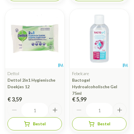
Dettol
Febelcare
Dettol 2in1 Hygienische
Bactogel
Doekjes 12
Hydroalcoholische Gel
75ml
€ 3,59
€ 5,99
Aantal
Aantal
Bestel
Bestel