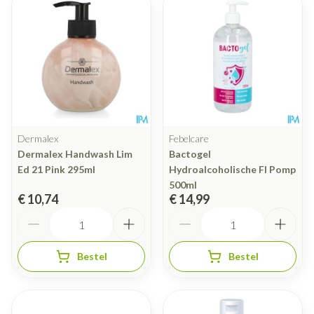
Dermalex
Febelcare
Dermalex Handwash Lim
Bactogel
Ed 21 Pink 295ml
Hydroalcoholische Fl Pomp
500ml
€ 10,74
€ 14,99
Aantal
Aantal
Bestel
Bestel