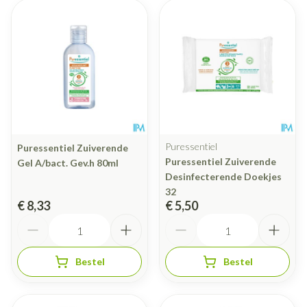
Puressentiel
Puressentiel Zuiverende
Puressentiel Zuiverende
Gel A/bact. Gev.h 80ml
Desinfecterende Doekjes
32
€ 8,33
€ 5,50
Aantal
Aantal
Bestel
Bestel