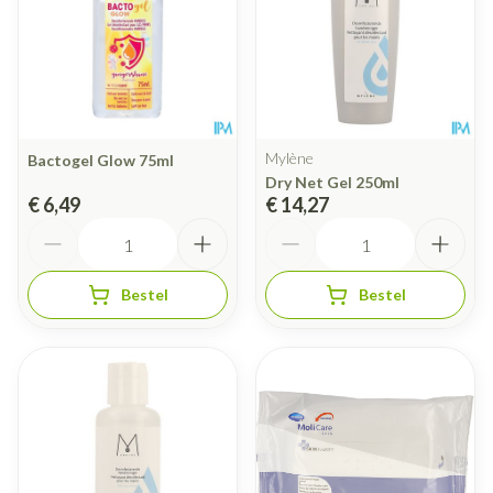
Mylène
Bactogel Glow 75ml
Dry Net Gel 250ml
€ 6,49
€ 14,27
Aantal
Aantal
Bestel
Bestel