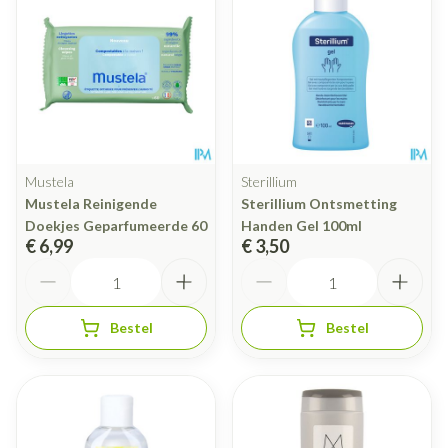
Mustela
Sterillium
Mustela Reinigende
Sterillium Ontsmetting
Doekjes Geparfumeerde 60
Handen Gel 100ml
€ 6,99
€ 3,50
Aantal
Aantal
Bestel
Bestel