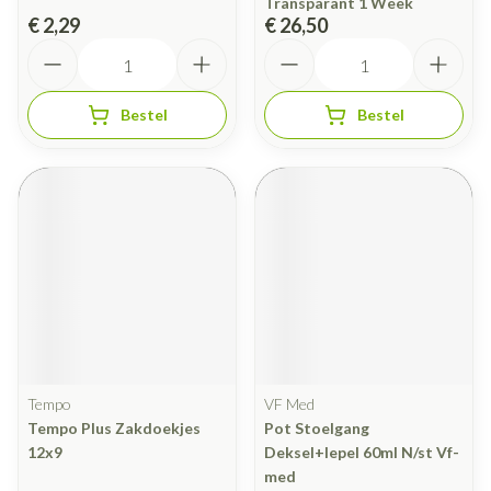
Transparant 1 Week
€ 2,29
€ 26,50
Aantal
Aantal
Bestel
Bestel
Tempo
VF Med
Tempo Plus Zakdoekjes
Pot Stoelgang
12x9
Deksel+lepel 60ml N/st Vf-
med