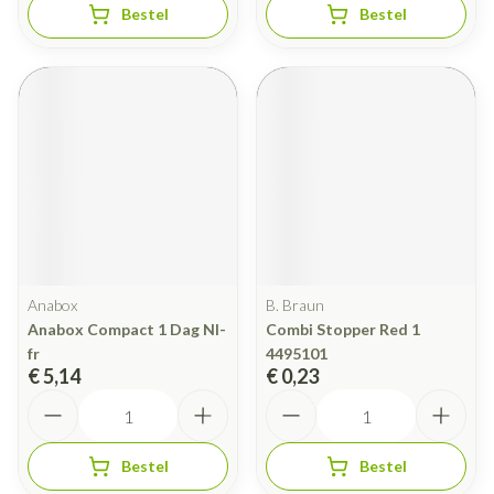
Bestel
Bestel
Anabox
B. Braun
Anabox Compact 1 Dag Nl-
Combi Stopper Red 1
fr
4495101
€ 5,14
€ 0,23
Aantal
Aantal
Bestel
Bestel