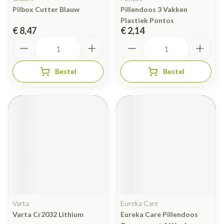
Pilbox Cutter Blauw
Pillendoos 3 Vakken
Plastiek Pontos
€ 8,47
€ 2,14
Aantal
Aantal
Bestel
Bestel
Varta
Eureka Care
Varta Cr2032 Lithium
Eureka Care Pillendoos