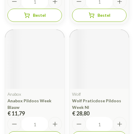
Bestel
Bestel
Anabox
Wolf
Anabox Pildoos Week
Wolf Praticdose Pildoos
Blauw
Week Nl
€ 11,79
€ 28,80
Aantal
Aantal