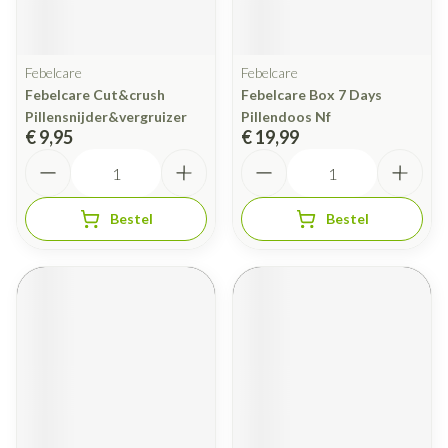
Febelcare
Febelcare
Febelcare Cut&crush
Febelcare Box 7 Days
Pillensnijder&vergruizer
Pillendoos Nf
€ 9,95
€ 19,99
Aantal
Aantal
Bestel
Bestel