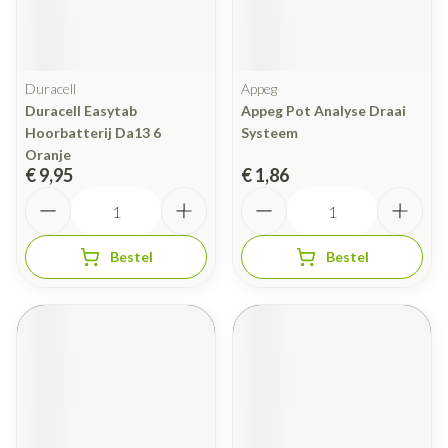
Duracell
Appeg
Duracell Easytab
Appeg Pot Analyse Draai
Hoorbatterij Da13 6
Systeem
Oranje
€ 9,95
€ 1,86
Aantal
Aantal
Bestel
Bestel