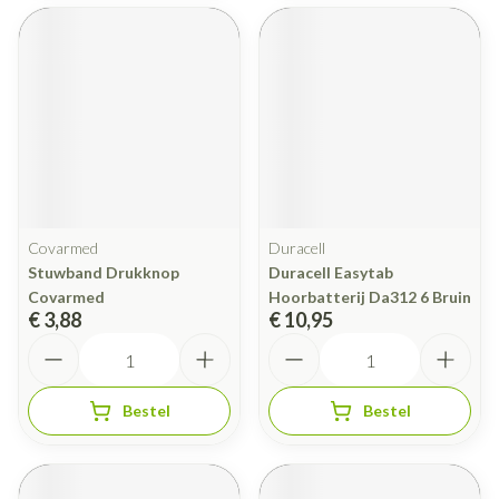
Covarmed
Duracell
Stuwband Drukknop
Duracell Easytab
Covarmed
Hoorbatterij Da312 6 Bruin
€ 3,88
€ 10,95
Aantal
Aantal
Bestel
Bestel