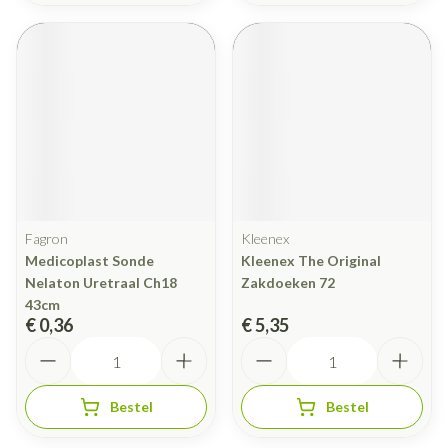
Fagron
Kleenex
Medicoplast Sonde
Kleenex The Original
Nelaton Uretraal Ch18
Zakdoeken 72
43cm
€ 0,36
€ 5,35
Aantal
Aantal
Bestel
Bestel