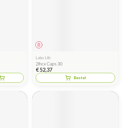
Geneesmiddel
Labo Life
2lhcx Caps 30
€ 52,37
Bestel