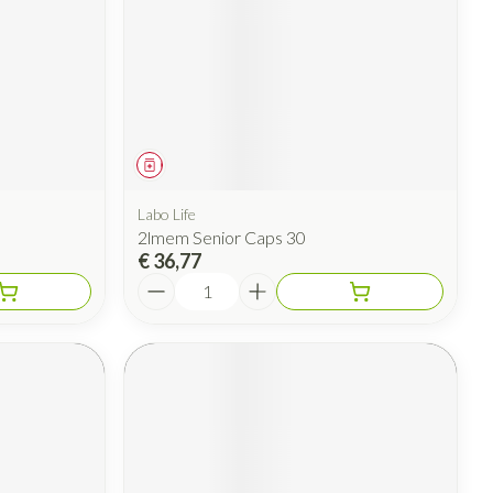
Geneesmiddel
Labo Life
2lmem Senior Caps 30
€ 36,77
Aantal