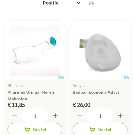
Sorteer op:
Pharmex
Advys
Pharmex Urinaal Heren
Bedpan Economy Advys
Makrolon
€ 11,85
€ 26,00
Aantal
Aantal
Bestel
Bestel