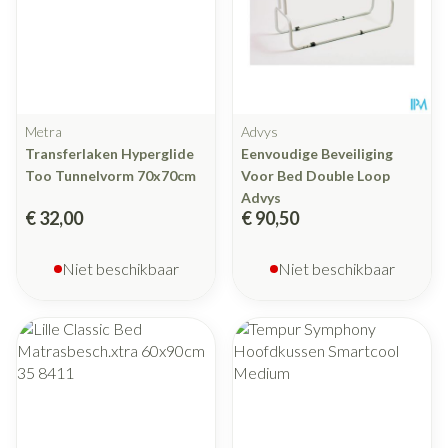
Metra
Advys
Transferlaken Hyperglide
Eenvoudige Beveiliging
Too Tunnelvorm 70x70cm
Voor Bed Double Loop
Advys
€ 32,00
€ 90,50
Niet beschikbaar
Niet beschikbaar