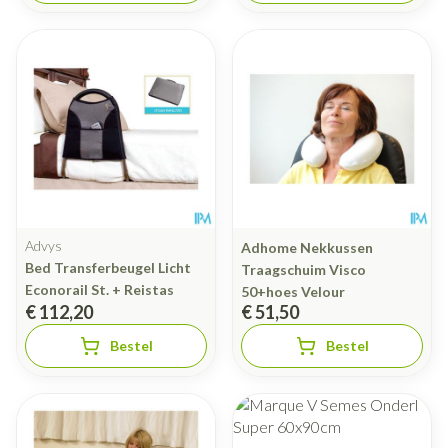
Advys
Adhome Nekkussen
Bed Transferbeugel Licht
Traagschuim Visco
Econorail St. + Reistas
50+hoes Velour
€ 112,20
€ 51,50
Bestel
Bestel