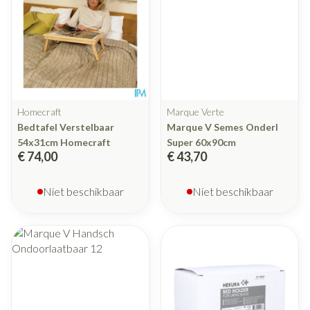
Homecraft
Marque Verte
Bedtafel Verstelbaar
Marque V Semes Onderl
54x31cm Homecraft
Super 60x90cm
€ 74,00
€ 43,70
Niet beschikbaar
Niet beschikbaar