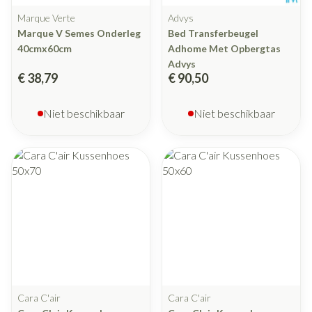
Marque Verte
Advys
Marque V Semes Onderleg
Bed Transferbeugel
40cmx60cm
Adhome Met Opbergtas
Advys
€ 38,79
€ 90,50
Niet beschikbaar
Niet beschikbaar
Cara C'air
Cara C'air