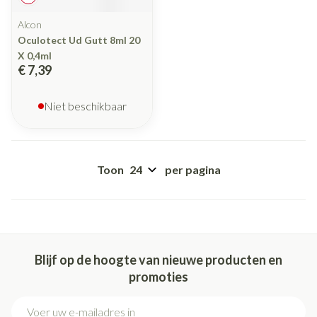
Alcon
Oculotect Ud Gutt 8ml 20
X 0,4ml
€ 7,39
Niet beschikbaar
Toon
per pagina
Blijf op de hoogte van nieuwe producten en
promoties
E-mail adres