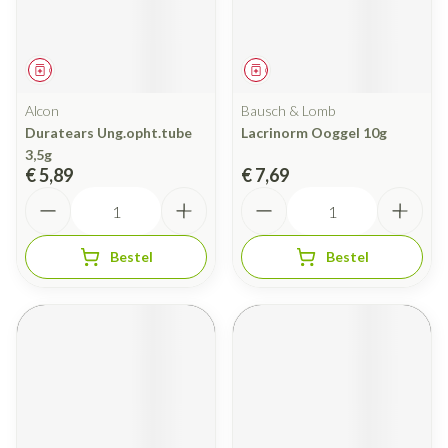
Geneesmiddel
Geneesmiddel
Alcon
Bausch & Lomb
Duratears Ung.opht.tube
Lacrinorm Ooggel 10g
3,5g
€ 5,89
€ 7,69
Aantal
Aantal
Bestel
Bestel