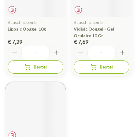
Geneesmiddel
Geneesmiddel
Bausch & Lomb
Bausch & Lomb
Liposic Ooggel 10g
Vidisic Ooggel - Gel
Oculaire 10 Gr
€ 7,29
€ 7,69
Aantal
Aantal
Bestel
Bestel
Geneesmiddel