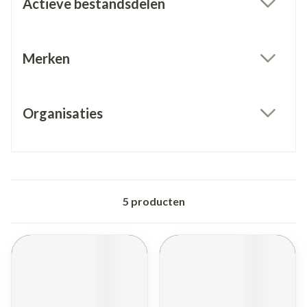
Actieve bestandsdelen
filter
Merken
filter
Organisaties
filter
5
producten