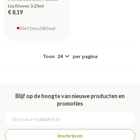
Liq Kloven 3,25ml
€ 8,19
Niet beschikbaar
Toon
per pagina
Blijf op de hoogte van nieuwe producten en
promoties
E-mail adres
Inschrijven