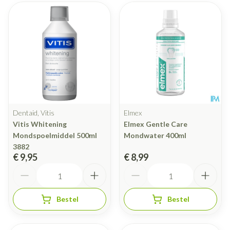
Dentaid, Vitis
Elmex
Vitis Whitening
Elmex Gentle Care
Mondspoelmiddel 500ml
Mondwater 400ml
3882
€ 9,95
€ 8,99
Aantal
Aantal
Bestel
Bestel