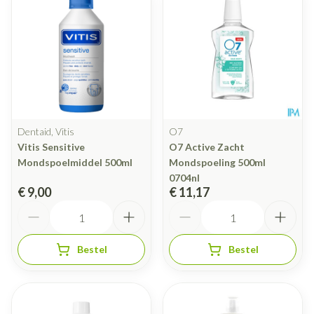
Dentaid, Vitis
O7
Vitis Sensitive
O7 Active Zacht
Mondspoelmiddel 500ml
Mondspoeling 500ml
0704nl
€ 9,00
€ 11,17
Aantal
Aantal
Bestel
Bestel