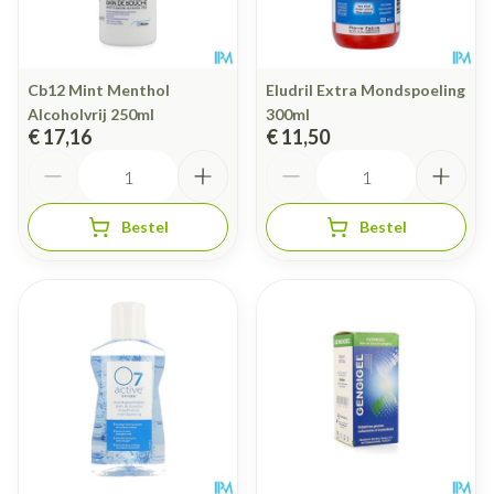
Cb12 Mint Menthol
Eludril Extra Mondspoeling
Alcoholvrij 250ml
300ml
€ 17,16
€ 11,50
Aantal
Aantal
Bestel
Bestel