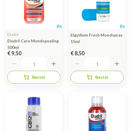
Eludril
Elgydium Fresh Mondspray
Eludril Care Mondspoeling
15ml
500ml
€ 9,50
€ 8,50
Aantal
Aantal
Bestel
Bestel