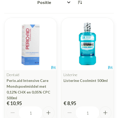
Sorteer op:
Dentaid
Listerine
Perio.aid Intensive Care
Listerine Coolmint 500ml
Mondspoelmiddel met
0,12% CHX en 0,05% CPC
500ml
€ 10,95
€ 8,95
Aantal
Aantal