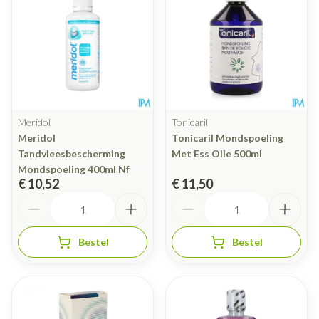
Meridol
Tonicaril
Meridol
Tonicaril Mondspoeling
Tandvleesbescherming
Met Ess Olie 500ml
Mondspoeling 400ml Nf
€ 10,52
€ 11,50
Aantal
Aantal
Bestel
Bestel