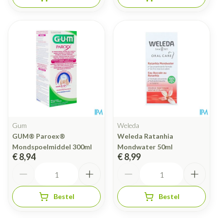
Gum
Weleda
GUM® Paroex®
Weleda Ratanhia
Mondspoelmiddel 300ml
Mondwater 50ml
€ 8,94
€ 8,99
Aantal
Aantal
Bestel
Bestel