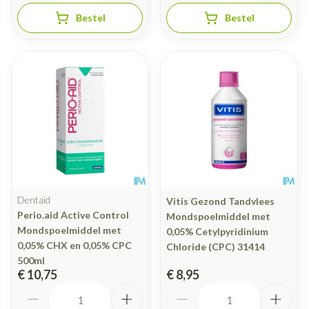
Bestel
Bestel
Dentaid
Vitis Gezond Tandvlees
Perio.aid Active Control
Mondspoelmiddel met
Mondspoelmiddel met
0,05% Cetylpyridinium
0,05% CHX en 0,05% CPC
Chloride (CPC) 31414
500ml
€ 10,75
€ 8,95
Aantal
Aantal