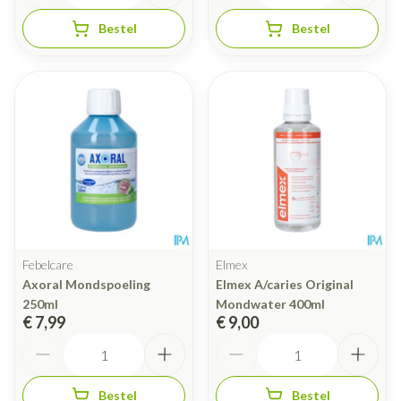
Bestel
Bestel
Febelcare
Elmex
Axoral Mondspoeling
Elmex A/caries Original
250ml
Mondwater 400ml
€ 7,99
€ 9,00
Aantal
Aantal
Bestel
Bestel