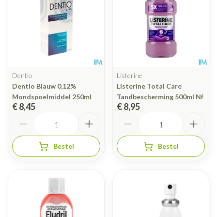
Dentio
Listerine
Dentio Blauw 0,12%
Listerine Total Care
Mondspoelmiddel 250ml
Tandbescherming 500ml Nf
€ 8,45
€ 8,95
Aantal
Aantal
Bestel
Bestel