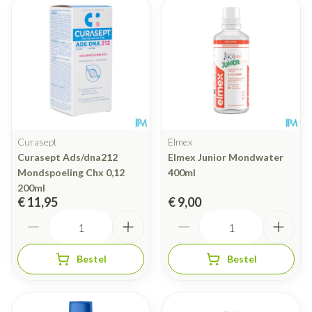
Curasept
Elmex
Curasept Ads/dna212
Elmex Junior Mondwater
Mondspoeling Chx 0,12
400ml
200ml
€ 11,95
€ 9,00
Aantal
Aantal
Bestel
Bestel