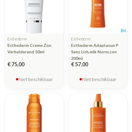
Esthederm
Esthederm
Esthederm Creme Zon
Esthederm Adaptasun P
Verhelderend 50ml
Sens Lich.mlk Norm.zon
200ml
€ 75,00
€ 57,00
Niet beschikbaar
Niet beschikbaar