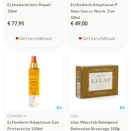
Esthederm Into Repair
Esthederm Adaptasun P
50ml
Sens Gez.cr. Norm. Zon
50ml
€ 77,95
€ 49,00
Niet beschikbaar
Niet beschikbaar
Esthederm
Lilac
Esthederm Adaptasun Eau
Lilac Wasstuk Reinigend
Protectrice 150ml
Behouden Bronzage 100g