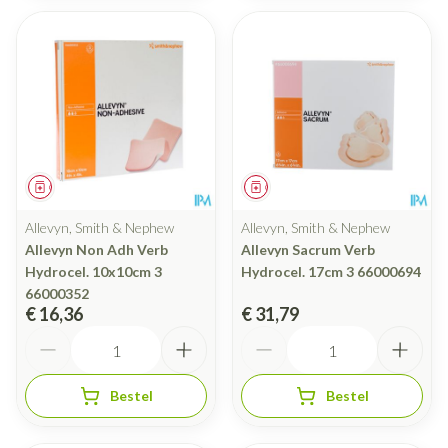
Geneesmiddel
Geneesmiddel
Allevyn, Smith & Nephew
Allevyn, Smith & Nephew
Allevyn Non Adh Verb
Allevyn Sacrum Verb
Hydrocel. 10x10cm 3
Hydrocel. 17cm 3 66000694
66000352
€ 16,36
€ 31,79
Aantal
Aantal
Bestel
Bestel