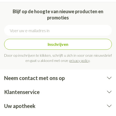
Blijf op de hoogte van nieuwe producten en
promoties
E-mail adres
Inschrijven
Door op inschrijven te klikken, schrijft u zich in voor onze nieuwsbrief
en gaat u akkoord met onze
privacy policy
.
Neem contact met ons op
Klantenservice
Uw apotheek