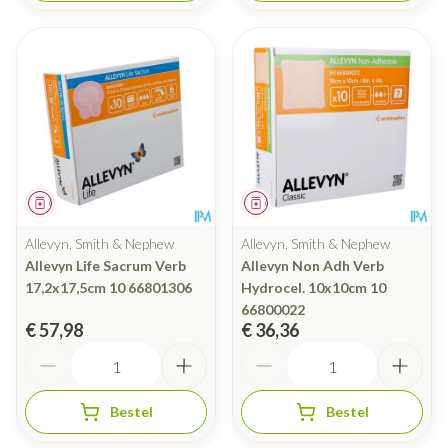
Geneesmiddel
Geneesmiddel
Allevyn, Smith & Nephew
Allevyn, Smith & Nephew
Allevyn Life Sacrum Verb
Allevyn Non Adh Verb
17,2x17,5cm 10 66801306
Hydrocel. 10x10cm 10
66800022
€ 57,98
€ 36,36
Aantal
Aantal
Bestel
Bestel