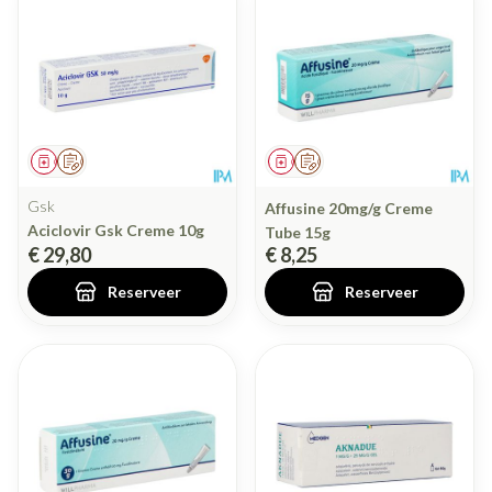
Geneesmiddel
Op voorschrift
Geneesmiddel
Op voorschrift
Gsk
Affusine 20mg/g Creme
Aciclovir Gsk Creme 10g
Tube 15g
€ 29,80
€ 8,25
Reserveer
Reserveer