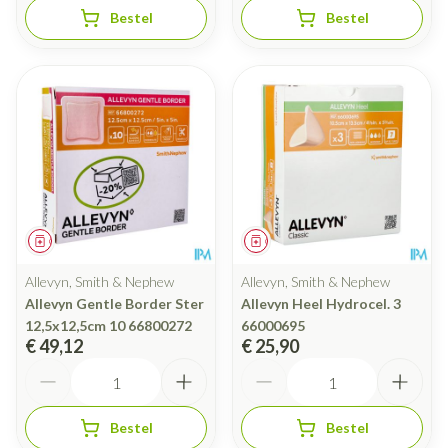
Bestel
Bestel
Geneesmiddel
Geneesmiddel
Allevyn, Smith & Nephew
Allevyn, Smith & Nephew
Allevyn Gentle Border Ster
Allevyn Heel Hydrocel. 3
12,5x12,5cm 10 66800272
66000695
€ 49,12
€ 25,90
Aantal
Aantal
Bestel
Bestel