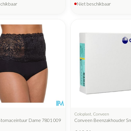
schikbaar
Niet beschikbaar
Coloplast, Conveen
Stomaceintuur Dame 7801 009
Conveen Beenzakhouder Sma