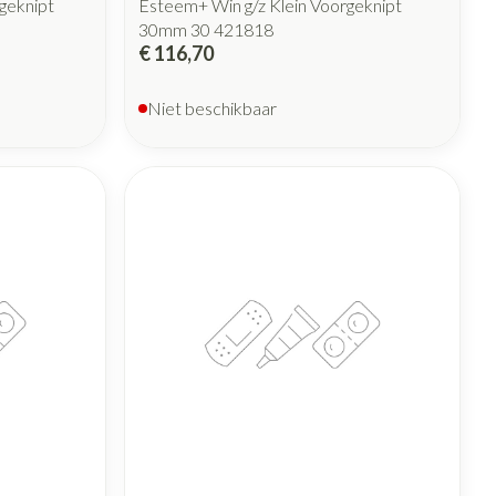
geknipt
Esteem+ Win g/z Klein Voorgeknipt
30mm 30 421818
€ 116,70
Niet beschikbaar