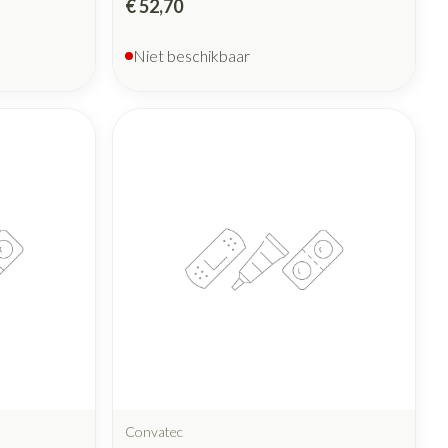
€ 52,70
Niet beschikbaar
Convatec