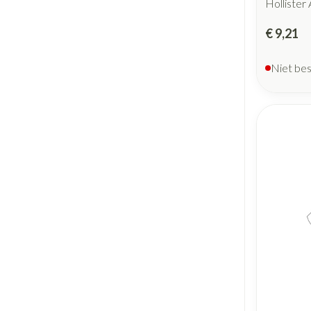
Hollister
€ 9,21
Niet be