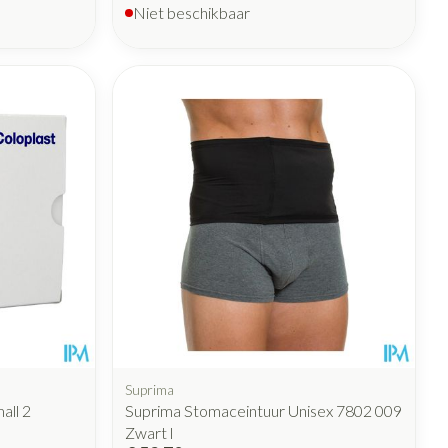
Niet beschikbaar
Suprima
ll 2
Suprima Stomaceintuur Unisex 7802 009
Zwart l