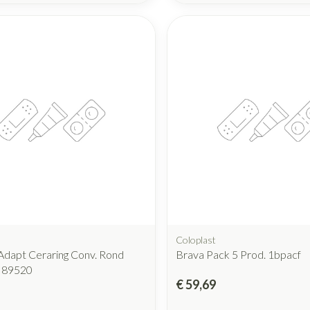
Coloplast
 Adapt Ceraring Conv. Rond
Brava Pack 5 Prod. 1bpacf
 89520
€ 59,69