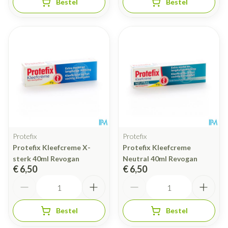
Bestel
Bestel
Protefix
Protefix
Protefix Kleefcreme X-
Protefix Kleefcreme
sterk 40ml Revogan
Neutral 40ml Revogan
€ 6,50
€ 6,50
Aantal
Aantal
Bestel
Bestel