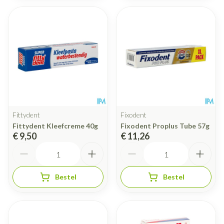
Fittydent
Fixodent
Fittydent Kleefcreme 40g
Fixodent Proplus Tube 57g
€ 9,50
€ 11,26
Aantal
Aantal
Bestel
Bestel