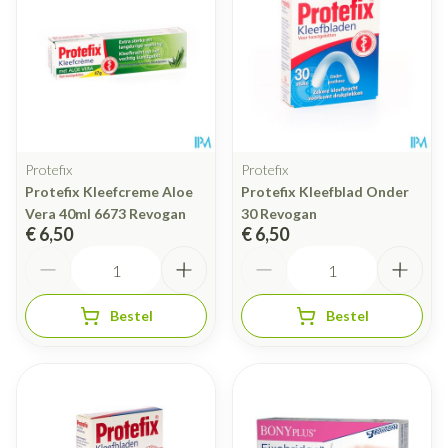
Protefix
Protefix
Protefix Kleefcreme Aloe
Protefix Kleefblad Onder
Vera 40ml 6673 Revogan
30 Revogan
€ 6,50
€ 6,50
Aantal
Aantal
Bestel
Bestel