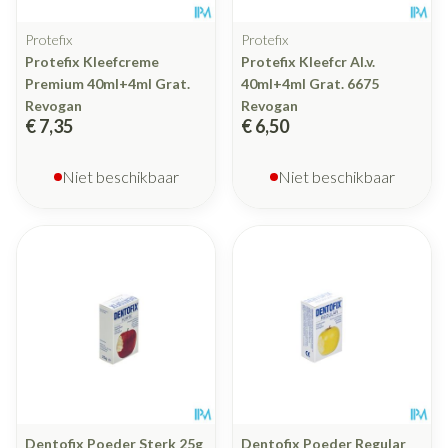
Protefix
Protefix
Protefix Kleefcreme
Protefix Kleefcr Al.v.
Premium 40ml+4ml Grat.
40ml+4ml Grat. 6675
Revogan
Revogan
€ 7,35
€ 6,50
Niet beschikbaar
Niet beschikbaar
Dentofix Poeder Sterk 25g
Dentofix Poeder Regular