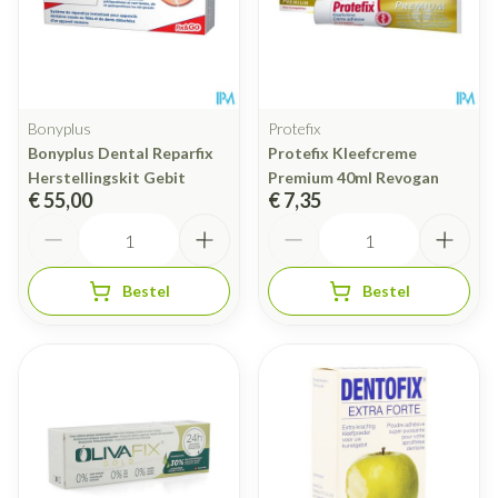
Bonyplus
Protefix
Bonyplus Dental Reparfix
Protefix Kleefcreme
Herstellingskit Gebit
Premium 40ml Revogan
€ 55,00
€ 7,35
Aantal
Aantal
Bestel
Bestel