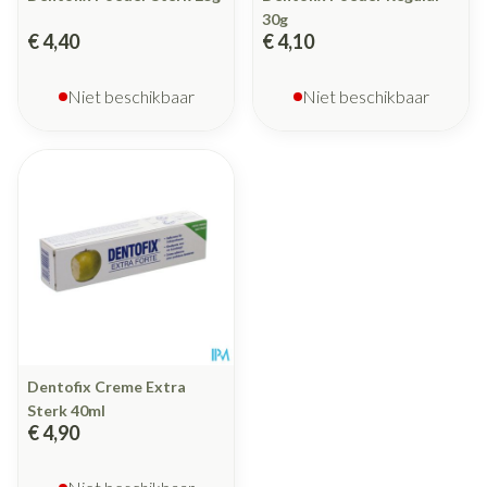
30g
€ 4,40
€ 4,10
Niet beschikbaar
Niet beschikbaar
Dentofix Creme Extra
Sterk 40ml
€ 4,90