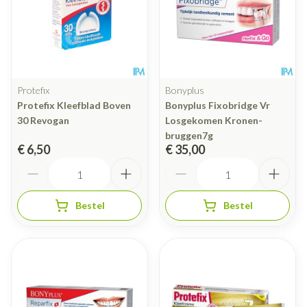
Protefix
Bonyplus
Protefix Kleefblad Boven
Bonyplus Fixobridge Vr
30 Revogan
Losgekomen Kronen-
bruggen7g
€ 6,50
€ 35,00
Aantal
Aantal
Bestel
Bestel