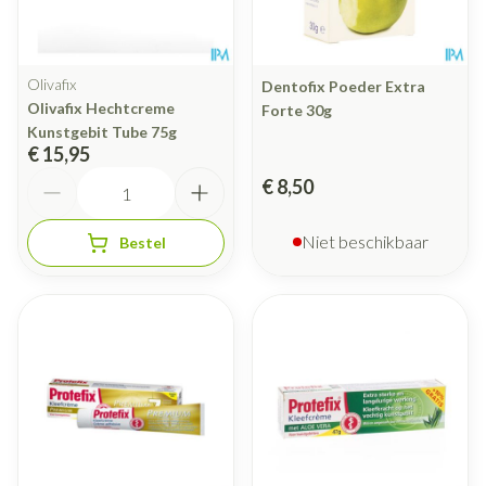
Olivafix
Dentofix Poeder Extra
Olivafix Hechtcreme
Forte 30g
Kunstgebit Tube 75g
€ 15,95
Aantal
€ 8,50
Niet beschikbaar
Bestel