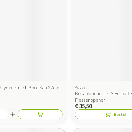
symmetrisch Bord San 27cm
Advys
Bokaalopenerset 3 Format
Flessenopener
€ 35,50
Bestel