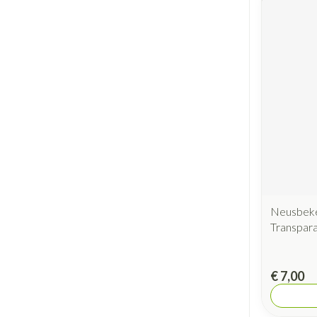
Neusbeke
Transpar
€ 7,00