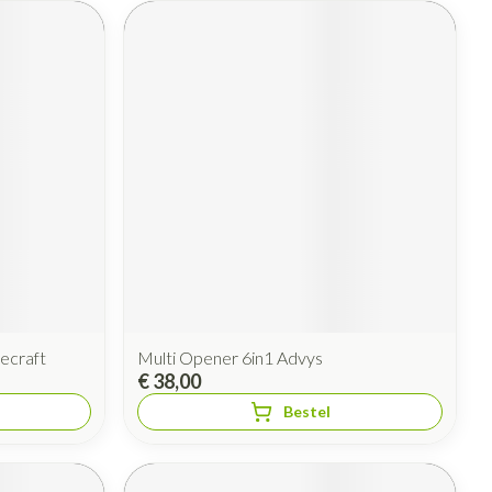
ecraft
Multi Opener 6in1 Advys
€ 38,00
Bestel