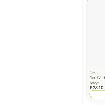
Advys
Bord Ver
Advys
€ 28,10