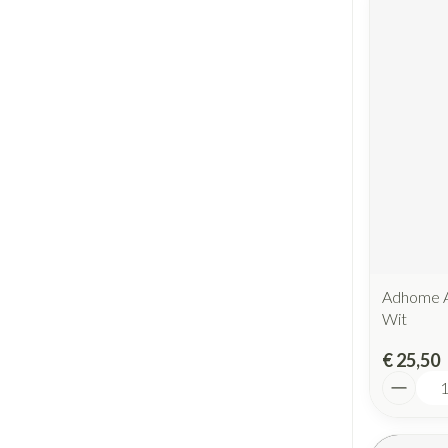
Adhome A
Wit
€ 25,50
Aantal