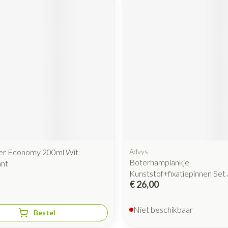
r Economy 200ml Wit
Advys
Boterhamplankje
ant
Kunststof+fixatiepinnen Set
€ 26,00
Niet beschikbaar
Bestel