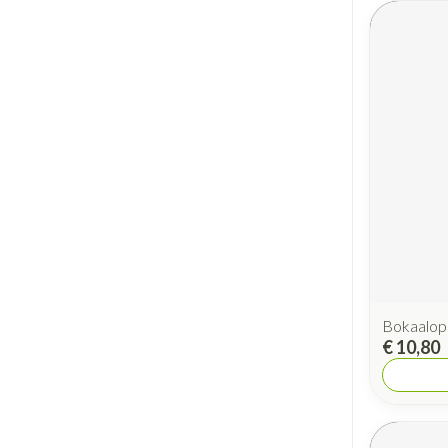
Bokaalop
€ 10,80