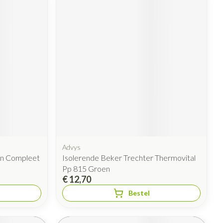
Advys
en Compleet
Isolerende Beker Trechter Thermovital
Pp 815 Groen
€ 12,70
Bestel