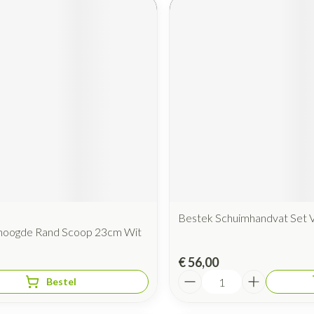
Bestek Schuimhandvat Set V
hoogde Rand Scoop 23cm Wit
€ 56,00
Aantal
Bestel