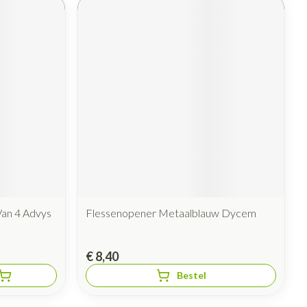
an 4 Advys
Flessenopener Metaalblauw Dycem
€ 8,40
Bestel