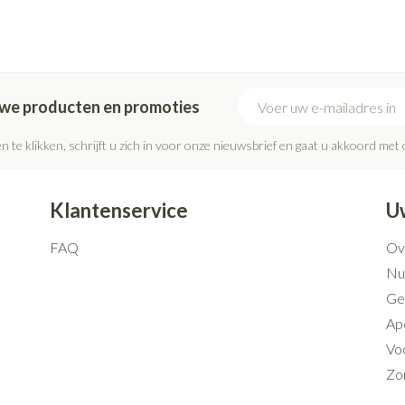
E-mail adres
euwe producten en promoties
n te klikken, schrijft u zich in voor onze nieuwsbrief en gaat u akkoord met
Klantenservice
U
FAQ
Ov
Nut
Ge
Ap
Voo
Zo