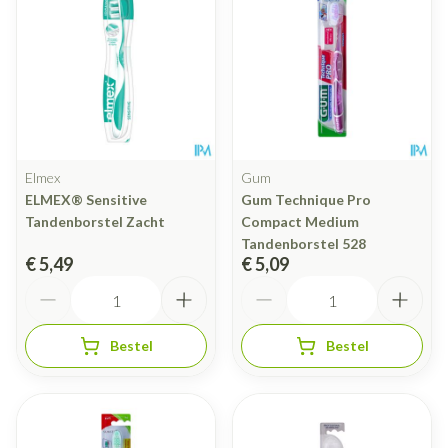
Elmex
Gum
ELMEX® Sensitive
Gum Technique Pro
Tandenborstel Zacht
Compact Medium
Tandenborstel 528
€ 5,49
€ 5,09
Aantal
Aantal
Bestel
Bestel