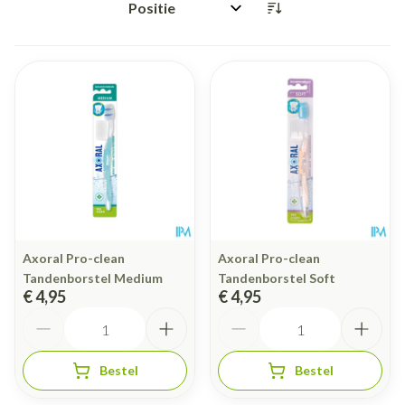
Sorteer op:
Axoral Pro-clean
Axoral Pro-clean
Tandenborstel Medium
Tandenborstel Soft
€ 4,95
€ 4,95
Aantal
Aantal
Bestel
Bestel