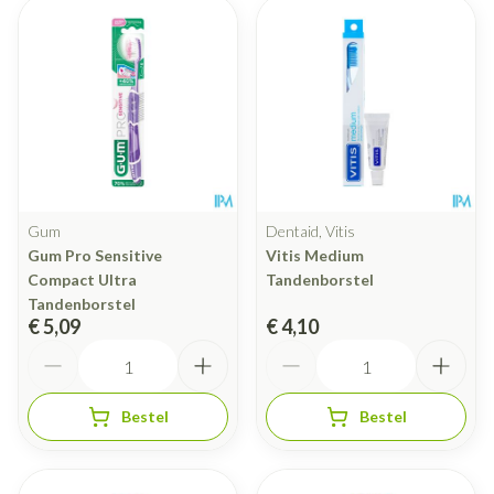
Gum
Dentaid, Vitis
Gum Pro Sensitive
Vitis Medium
Compact Ultra
Tandenborstel
Tandenborstel
€ 5,09
€ 4,10
Aantal
Aantal
Bestel
Bestel