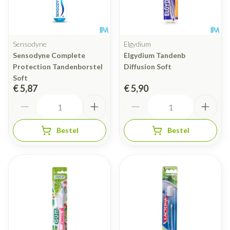
Sensodyne
Elgydium
Sensodyne Complete
Elgydium Tandenb
Protection Tandenborstel
Diffusion Soft
Soft
€ 5,87
€ 5,90
Aantal
Aantal
Bestel
Bestel