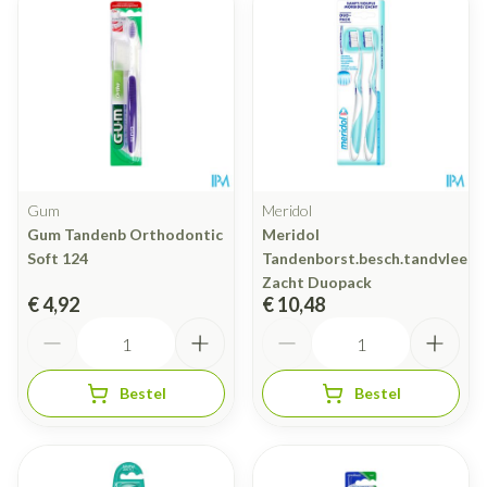
Gum
Meridol
Gum Tandenb Orthodontic
Meridol
Soft 124
Tandenborst.besch.tandvlees
Zacht Duopack
€ 4,92
€ 10,48
Aantal
Aantal
Bestel
Bestel