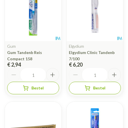
Gum
Elgydium
Gum Tandenb Reis
Elgydium Clinic Tandenb
Compact 158
7/100
€ 2,94
€ 6,20
Aantal
Aantal
Bestel
Bestel