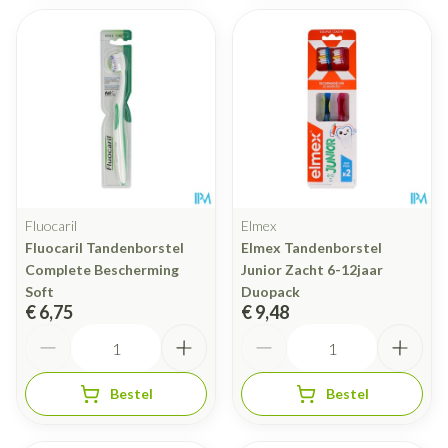
Fluocaril
Elmex
Fluocaril Tandenborstel
Elmex Tandenborstel
Complete Bescherming
Junior Zacht 6-12jaar
Soft
Duopack
€ 6,75
€ 9,48
Aantal
Aantal
Bestel
Bestel