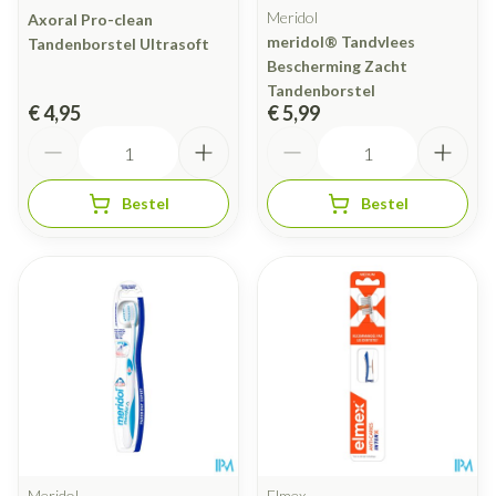
Meridol
Axoral Pro-clean
meridol® Tandvlees
Tandenborstel Ultrasoft
Bescherming Zacht
Tandenborstel
€ 4,95
€ 5,99
Aantal
Aantal
Bestel
Bestel
Meridol
Elmex