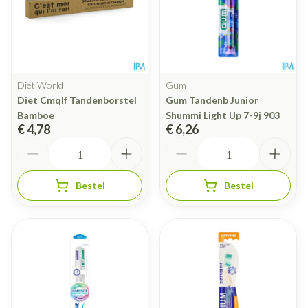
Diet World
Gum
Diet Cmqlf Tandenborstel
Gum Tandenb Junior
Bamboe
Shummi Light Up 7-9j 903
€ 4,78
€ 6,26
Aantal
Aantal
Bestel
Bestel