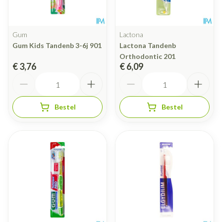
Gum
Lactona
Gum Kids Tandenb 3-6j 901
Lactona Tandenb
Orthodontic 201
€ 3,76
€ 6,09
Aantal
Aantal
Bestel
Bestel