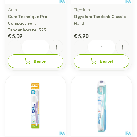
Gum
Elgydium
Gum Technique Pro
Elgydium Tandenb Classic
Compact Soft
Hard
Tandenborstel 525
€ 5,09
€ 5,90
Aantal
Aantal
Bestel
Bestel