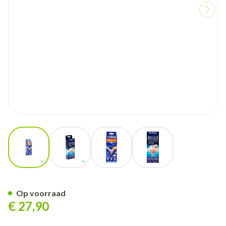
View larger image
View larger image
View larger image
View larger image
Urgo Wratten Cryotherapie Fl
Op voorraad
€ 27,90