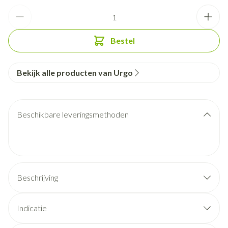
Aantal
Bestel
Bekijk alle producten van Urgo
Beschikbare leveringsmethoden
Beschrijving
is
klaar voor gebruik
Indicatie
thuis wratten op handen
en voeten te verwijderen