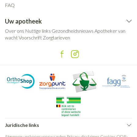
FAQ
Uw apotheek
Over ons
Nuttige links
Gezondheidsnieuws
Apotheker van
wacht
Voorschrift
Zorgtarieven
Juridische links
Algemene verkoopsvoorwaarden
Privacy disclaimer
Cookies
ODR-