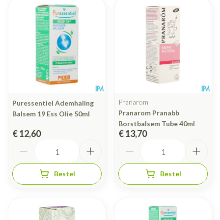
Pranarom
Puressentiel Ademhaling
Pranarom Pranabb
Balsem 19 Ess Olie 50ml
Borstbalsem Tube 40ml
€ 12,60
€ 13,70
Aantal
Aantal
Bestel
Bestel