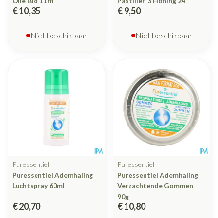
Olie Bio 11ml
Pastillen 3 Honing 24
€ 10,35
€ 9,50
Niet beschikbaar
Niet beschikbaar
Puressentiel
Puressentiel
Puressentiel Ademhaling
Puressentiel Ademhaling
Luchtspray 60ml
Verzachtende Gommen
90g
€ 20,70
€ 10,80