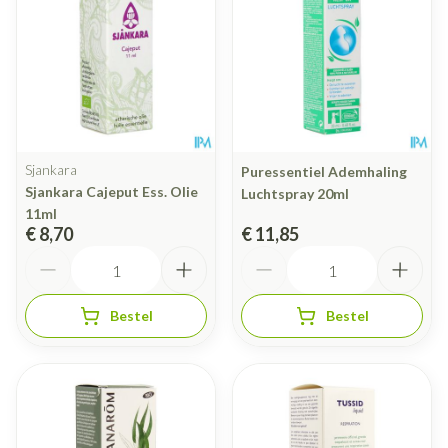
Sjankara
Puressentiel Ademhaling
Sjankara Cajeput Ess. Olie
Luchtspray 20ml
11ml
€ 8,70
€ 11,85
Aantal
Aantal
Bestel
Bestel