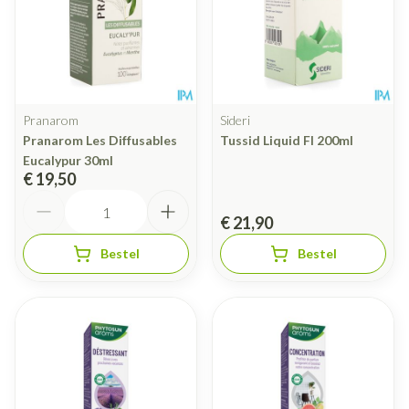
Pranarom
Sideri
Pranarom Les Diffusables
Tussid Liquid Fl 200ml
Eucalypur 30ml
€ 19,50
Aantal
€ 21,90
Bestel
Bestel