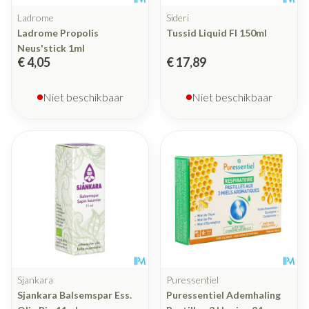
Ladrome
Sideri
Ladrome Propolis
Tussid Liquid Fl 150ml
Neus'stick 1ml
€ 4,05
€ 17,89
Niet beschikbaar
Niet beschikbaar
Sjankara
Puressentiel
Sjankara Balsemspar Ess.
Puressentiel Ademhaling