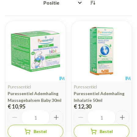
Sorteer op:
Puressentiel
Puressentiel
Puressentiel Ademhaling
Puressentiel Ademhaling
Massagebalsem Baby 30ml
Inhalatie 50ml
€ 10,95
€ 12,30
Aantal
Aantal
Bestel
Bestel