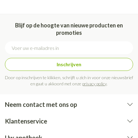
Blijf op de hoogte van nieuwe producten en
promoties
E-mail adres
Inschrijven
Door op inschrijven te klikken, schrijft u zich in voor onze nieuwsbrief
en gaat u akkoord met onze
privacy policy
.
Neem contact met ons op
Klantenservice
Uw apotheek