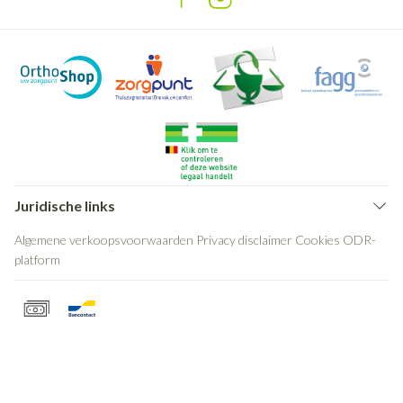
Juridische links
Algemene verkoopsvoorwaarden
Privacy disclaimer
Cookies
ODR-
platform