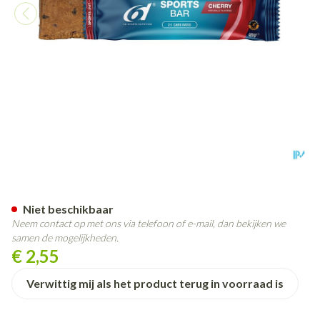
6d Sports Bar Cherry 46g
Niet beschikbaar
Neem contact op met ons via telefoon of e-mail, dan bekijken we
samen de mogelijkheden.
€ 2,55
Verwittig mij als het product terug in voorraad is