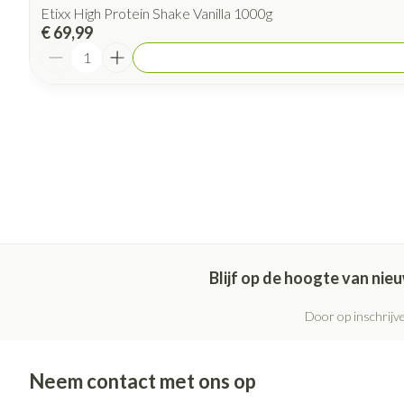
Etixx High Protein Shake Vanilla 1000g
€ 69,99
Aantal
Blijf op de hoogte van ni
Door op inschrijve
Neem contact met ons op