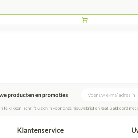
E-mail adres
euwe producten en promoties
n te klikken, schrijft u zich in voor onze nieuwsbrief en gaat u akkoord met
Klantenservice
U