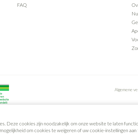
FAQ
Ov
Nut
Ge
Ap
Voo
Zo
Algemene v
es. Deze cookies zijn noodzakelijk om onze website te laten func
gelijkheid om cookies te weigeren of uw cookie-instellingen aan t