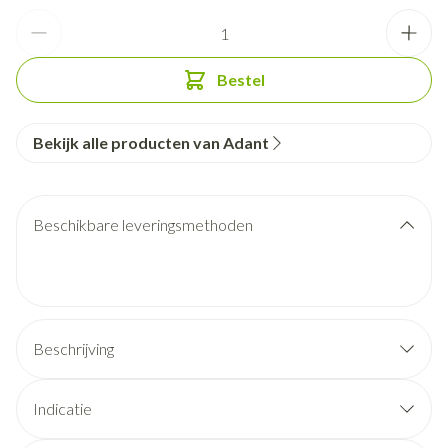
Aantal
Bestel
Bekijk alle producten van Adant
Beschikbare leveringsmethoden
Beschrijving
Indicatie
Osteoarthritis van de knie en scapulo-humerale peri-